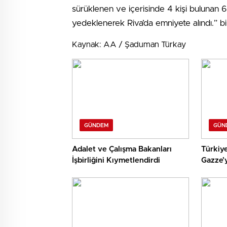
sürüklenen ve içerisinde 4 kişi bulunan 
yedeklenerek Riva’da emniyete alındı.” bilg
Kaynak: AA / Şaduman Türkay
GÜNDEM
GÜN
Adalet ve Çalışma Bakanları
Türkiye
İşbirliğini Kıymetlendirdi
Gazze’