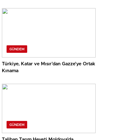
GÜNDEM
Türkiye, Katar ve Mısır’dan Gazze’ye Ortak
Kınama
GÜNDEM
Taliban Tarım Heyeti Moldova’da