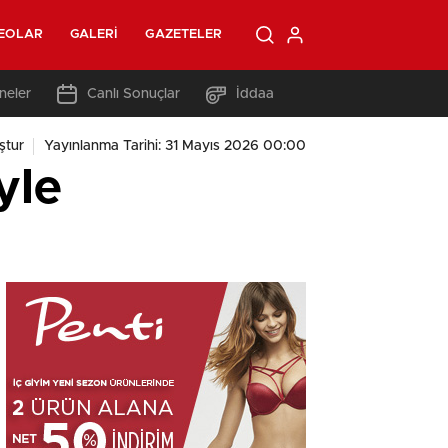
EOLAR
GALERI
GAZETELER
neler
Canlı Sonuçlar
İddaa
ştur
Yayınlanma Tarihi: 31 Mayıs 2026 00:00
yle