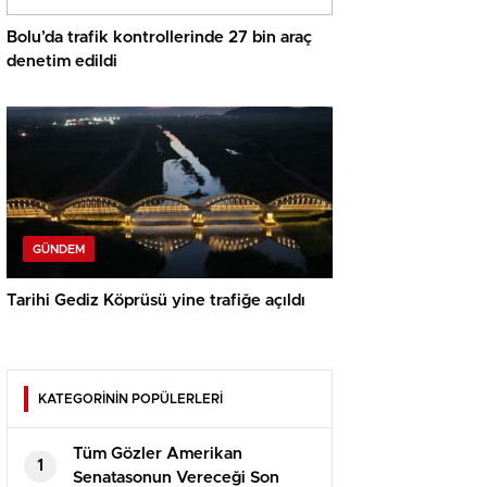
Bolu’da trafik kontrollerinde 27 bin araç
denetim edildi
GÜNDEM
Tarihi Gediz Köprüsü yine trafiğe açıldı
KATEGORİNİN POPÜLERLERİ
Tüm Gözler Amerikan
1
Senatasonun Vereceği Son