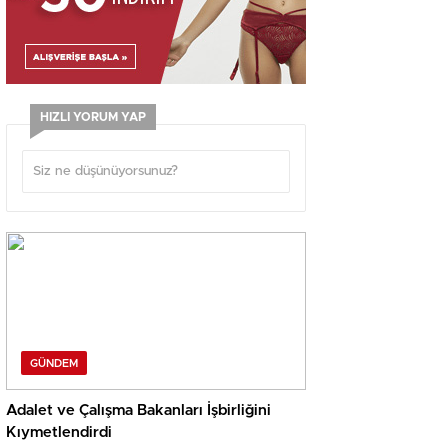
HIZLI YORUM YAP
GÜNDEM
Adalet ve Çalışma Bakanları İşbirliğini
Kıymetlendirdi