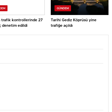
DEM
GÜNDEM
 trafik kontrollerinde 27
Tarihi Gediz Köprüsü yine
ç denetim edildi
trafiğe açıldı