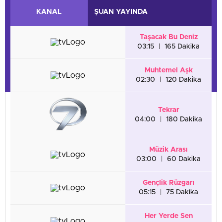
KANAL
ŞUAN YAYINDA
Taşacak Bu Deniz
03:15
|
165 Dakika
Muhtemel Aşk
02:30
|
120 Dakika
Tekrar
04:00
|
180 Dakika
Müzik Arası
03:00
|
60 Dakika
Gençlik Rüzgarı
05:15
|
75 Dakika
Her Yerde Sen