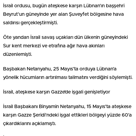
İsrail ordusu, bugün ateşkese karşın Lübnan’ın başşehri
Beyrut’un güneyinde yer alan Şuveyfet bölgesine hava
saldırısı gerçekleştirmişti.
Öte yandan İsrail savaş uçakları dün ülkenin güneyindeki
Sur kent merkezi ve etrafına ağır hava akınları
düzenlemişti.
Başbakan Netanyahu, 25 Mayıs’ta orduya Lübnan’a
yönelik hücumların artırılması talimatını verdiğini söylemişti.
İsrail, ateşkese karşın Gazze’de işgali genişletiyor
İsrail Başbakanı Binyamin Netanyahu, 15 Mayıs’ta ateşkese
karşın Gazze Şeridi’ndeki işgal ettikleri bölgeyi yüzde 60’a
çıkardıklarını açıklamıştı.