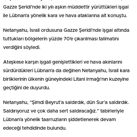
Gazze Şeridi’nde iki yılı aşkın müddettir yürüttükleri işgal
ile Lübnan’a yönelik kara ve hava ataklarına ait konuştu.
Netanyahu, İsrail ordusuna Gazze Şeridi’nde işgal altında
tuttukları bölgelerin yüzde 70’e çıkarılması talimatını
verdiğini söyledi.
Ateşkese karşın işgali genişlettikleri ve hava akınlarını
sürdürdükleri Lübnan’a da değinen Netanyahu, İsrail kara
birliklerinin ülkenin güneyindeki Litani Irmağı’nın kuzeyine
geçtiğini de duyurdu.
Netanyahu, “Şimdi Beyrut’a saldırdık, dün Sur’a saldırdık.
Saldırıyoruz ve çok daha sert saldıracağız.” tabirleriyle
Lübnan’a yönelik taarruzların şiddetlenerek devam
edeceği tehdidinde bulundu.