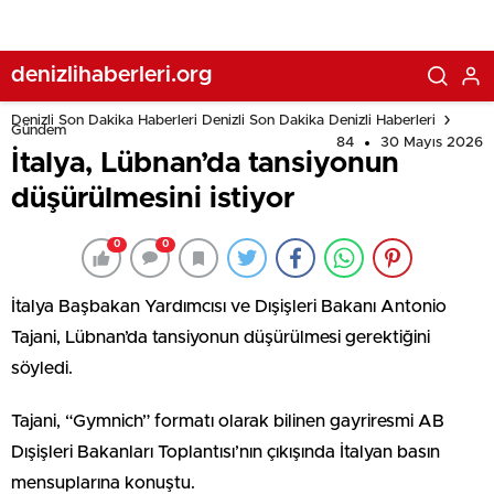
denizlihaberleri.org
Denizli Son Dakika Haberleri Denizli Son Dakika Denizli Haberleri
Gündem
84
30 Mayıs 2026
İtalya, Lübnan’da tansiyonun
düşürülmesini istiyor
0
0
İtalya Başbakan Yardımcısı ve Dışişleri Bakanı Antonio
Tajani, Lübnan’da tansiyonun düşürülmesi gerektiğini
söyledi.
Tajani, “Gymnich” formatı olarak bilinen gayriresmi AB
Dışişleri Bakanları Toplantısı’nın çıkışında İtalyan basın
mensuplarına konuştu.