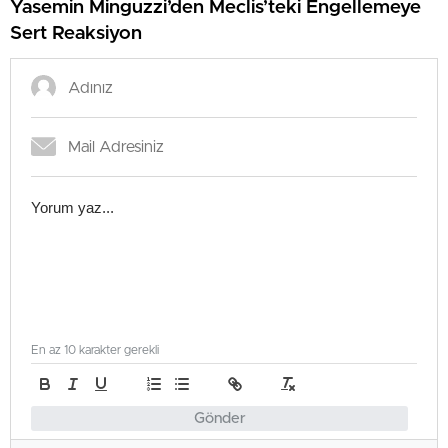
Yasemin Minguzzi’den Meclis’teki Engellemeye
Sert Reaksiyon
En az 10 karakter gerekli
Gönder