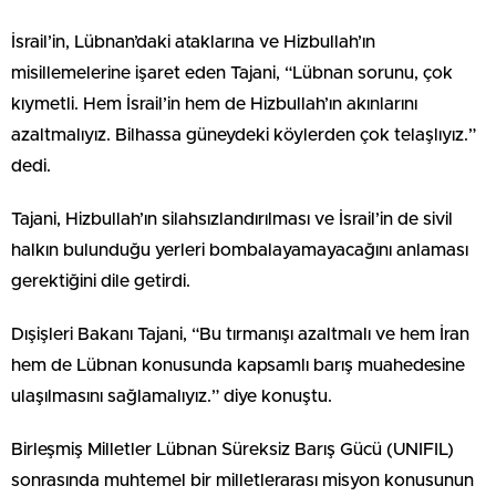
İsrail’in, Lübnan’daki ataklarına ve Hizbullah’ın
misillemelerine işaret eden Tajani, “Lübnan sorunu, çok
kıymetli. Hem İsrail’in hem de Hizbullah’ın akınlarını
azaltmalıyız. Bilhassa güneydeki köylerden çok telaşlıyız.”
dedi.
Tajani, Hizbullah’ın silahsızlandırılması ve İsrail’in de sivil
halkın bulunduğu yerleri bombalayamayacağını anlaması
gerektiğini dile getirdi.
Dışişleri Bakanı Tajani, “Bu tırmanışı azaltmalı ve hem İran
hem de Lübnan konusunda kapsamlı barış muahedesine
ulaşılmasını sağlamalıyız.” diye konuştu.
Birleşmiş Milletler Lübnan Süreksiz Barış Gücü (UNIFIL)
sonrasında muhtemel bir milletlerarası misyon konusunun