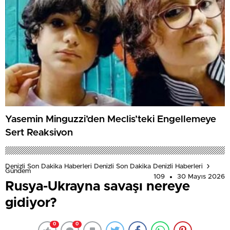
Yasemin Minguzzi’den Meclis’teki Engellemeye
Sert Reaksiyon
Denizli Son Dakika Haberleri Denizli Son Dakika Denizli Haberleri
Gündem
109
30 Mayıs 2026
Rusya-Ukrayna savaşı nereye
gidiyor?
0
0