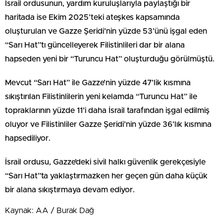
İsrail ordusunun, yardım kuruluşlarıyla paylaştığı bir
haritada ise Ekim 2025’teki ateşkes kapsamında
oluşturulan ve Gazze Şeridi’nin yüzde 53’ünü işgal eden
“Sarı Hat”tı güncelleyerek Filistinlileri dar bir alana
hapseden yeni bir “Turuncu Hat” oluşturduğu görülmüştü.
Mevcut “Sarı Hat” ile Gazze’nin yüzde 47’lik kısmına
sıkıştırılan Filistinlilerin yeni kelamda “Turuncu Hat” ile
topraklarının yüzde 11’i daha İsrail tarafından işgal edilmiş
oluyor ve Filistinliler Gazze Şeridi’nin yüzde 36’lık kısmına
hapsediliyor.
İsrail ordusu, Gazze’deki sivil halkı güvenlik gerekçesiyle
“Sarı Hat”ta yaklaştırmazken her geçen gün daha küçük
bir alana sıkıştırmaya devam ediyor.
Kaynak: AA / Burak Dağ