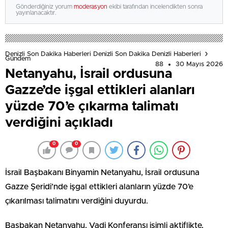
Gönderdiğiniz yorum
moderasyon
ekibi tarafından incelendikten sonra
yayınlanacaktır.
Denizli Son Dakika Haberleri Denizli Son Dakika Denizli Haberleri
Gündem
88
30 Mayıs 2026
Netanyahu, İsrail ordusuna
Gazze’de işgal ettikleri alanları
yüzde 70’e çıkarma talimatı
verdiğini açıkladı
0
0
İsrail Başbakanı Binyamin Netanyahu, İsrail ordusuna
Gazze Şeridi’nde işgal ettikleri alanların yüzde 70’e
çıkarılması talimatını verdiğini duyurdu.
Başbakan Netanyahu, Vadi Konferansı isimli aktiflikte,