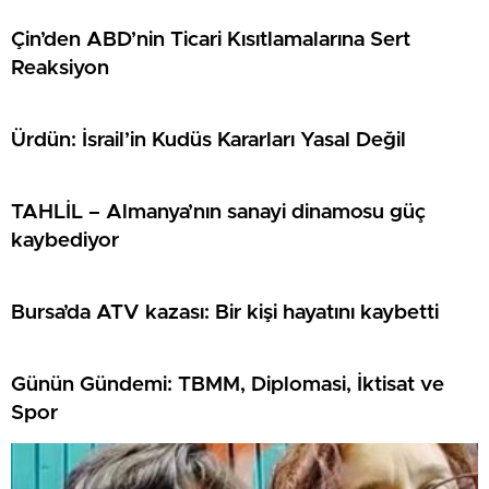
Çin’den ABD’nin Ticari Kısıtlamalarına Sert
Reaksiyon
Ürdün: İsrail’in Kudüs Kararları Yasal Değil
TAHLİL – Almanya’nın sanayi dinamosu güç
kaybediyor
Bursa’da ATV kazası: Bir kişi hayatını kaybetti
Günün Gündemi: TBMM, Diplomasi, İktisat ve
Spor