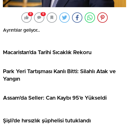
0
0
Ayrıntılar geliyor…
Macaristan’da Tarihi Sıcaklık Rekoru
Park Yeri Tartışması Kanlı Bitti: Silahlı Atak ve
Yangın
Assam’da Seller: Can Kaybı 95’e Yükseldi
Şişli’de hırsızlık şüphelisi tutuklandı