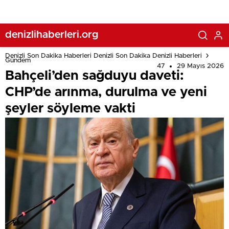
denizlihaberleri.org
Denizli Son Dakika Haberleri Denizli Son Dakika Denizli Haberleri
Gündem
47
29 Mayıs 2026
Bahçeli’den sağduyu daveti:
CHP’de arınma, durulma ve yeni
şeyler söyleme vakti