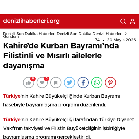
denizlihaberleri.org
Denizli Son Dakika Haberleri Denizli Son Dakika Denizli Haberleri
Gündem
74
30 Mayıs 2026
Kahire’de Kurban Bayramı’nda
Filistinli ve Mısırlı ailelerle
dayanışma
0
0
Türkiye
‘nin Kahire Büyükelçiliğinde Kurban Bayramı
hasebiyle bayramlaşma programı düzenlendi.
Türkiye
‘nin Kahire Büyükelçiliği tarafından Türkiye Diyanet
Vakfı’nın takviyesi ve Filistin Büyükelçiliğinin işbirliğiyle
bayramlaşma programı gerçekleştirildi.