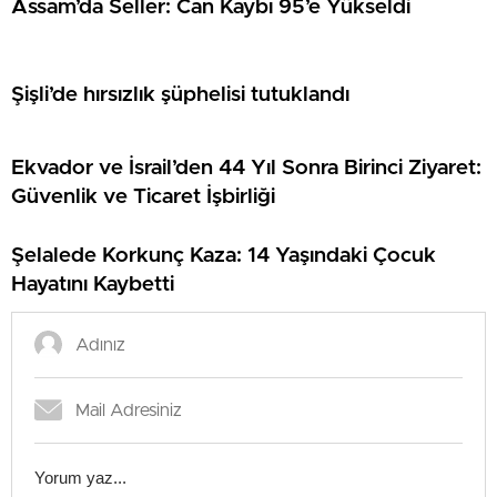
Assam’da Seller: Can Kaybı 95’e Yükseldi
Şişli’de hırsızlık şüphelisi tutuklandı
Ekvador ve İsrail’den 44 Yıl Sonra Birinci Ziyaret:
Güvenlik ve Ticaret İşbirliği
Şelalede Korkunç Kaza: 14 Yaşındaki Çocuk
Hayatını Kaybetti