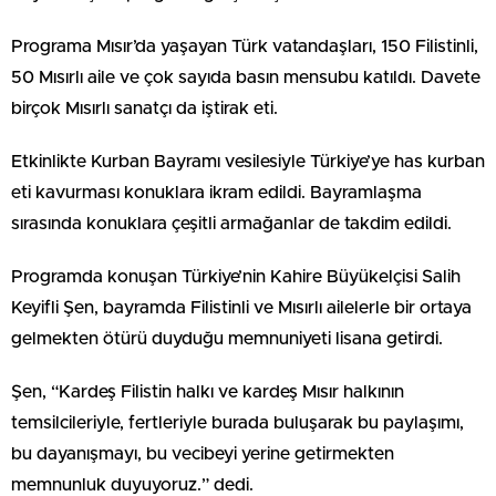
Programa Mısır’da yaşayan Türk vatandaşları, 150 Filistinli,
50 Mısırlı aile ve çok sayıda basın mensubu katıldı. Davete
birçok Mısırlı sanatçı da iştirak eti.
Etkinlikte Kurban Bayramı vesilesiyle Türkiye’ye has kurban
eti kavurması konuklara ikram edildi. Bayramlaşma
sırasında konuklara çeşitli armağanlar de takdim edildi.
Programda konuşan Türkiye’nin Kahire Büyükelçisi Salih
Keyifli Şen, bayramda Filistinli ve Mısırlı ailelerle bir ortaya
gelmekten ötürü duyduğu memnuniyeti lisana getirdi.
Şen, “Kardeş Filistin halkı ve kardeş Mısır halkının
temsilcileriyle, fertleriyle burada buluşarak bu paylaşımı,
bu dayanışmayı, bu vecibeyi yerine getirmekten
memnunluk duyuyoruz.” dedi.