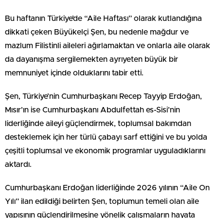
Bu haftanın Türkiye’de “Aile Haftası” olarak kutlandığına
dikkati çeken Büyükelçi Şen, bu nedenle mağdur ve
mazlum Filistinli aileleri ağırlamaktan ve onlarla aile olarak
da dayanışma sergilemekten ayrıyeten büyük bir
memnuniyet içinde olduklarını tabir etti.
Şen, Türkiye’nin Cumhurbaşkanı Recep Tayyip Erdoğan,
Mısır’ın ise Cumhurbaşkanı Abdulfettah es-Sisi’nin
liderliğinde aileyi güçlendirmek, toplumsal bakımdan
desteklemek için her türlü çabayı sarf ettiğini ve bu yolda
çeşitli toplumsal ve ekonomik programlar uyguladıklarını
aktardı.
Cumhurbaşkanı Erdoğan liderliğinde 2026 yılının “Aile On
Yılı” ilan edildiği belirten Şen, toplumun temeli olan aile
yapısının güçlendirilmesine yönelik çalışmaların hayata