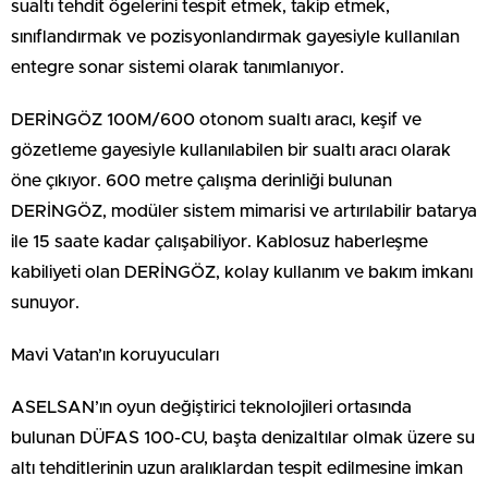
sualtı tehdit ögelerini tespit etmek, takip etmek,
sınıflandırmak ve pozisyonlandırmak gayesiyle kullanılan
entegre sonar sistemi olarak tanımlanıyor.
DERİNGÖZ 100M/600 otonom sualtı aracı, keşif ve
gözetleme gayesiyle kullanılabilen bir sualtı aracı olarak
öne çıkıyor. 600 metre çalışma derinliği bulunan
DERİNGÖZ, modüler sistem mimarisi ve artırılabilir batarya
ile 15 saate kadar çalışabiliyor. Kablosuz haberleşme
kabiliyeti olan DERİNGÖZ, kolay kullanım ve bakım imkanı
sunuyor.
Mavi Vatan’ın koruyucuları
ASELSAN’ın oyun değiştirici teknolojileri ortasında
bulunan DÜFAS 100-CU, başta denizaltılar olmak üzere su
altı tehditlerinin uzun aralıklardan tespit edilmesine imkan