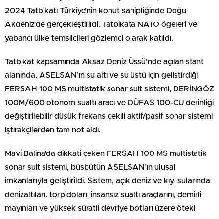
2024 Tatbikatı Türkiye’nin konut sahipliğinde Doğu
Akdeniz’de gerçekleştirildi. Tatbikata NATO ögeleri ve
yabancı ülke temsilcileri gözlemci olarak katıldı.
Tatbikat kapsamında Aksaz Deniz Üssü’nde açılan stant
alanında, ASELSAN’ın su altı ve su üstü için geliştirdiği
FERSAH 100 MS multistatik sonar suit sistemi, DERİNGÖZ
100M/600 otonom sualtı aracı ve DÜFAS 100-CU derinliği
değiştirilebilir düşük frekans çekili aktif/pasif sonar sistemi
iştirakçilerden tam not aldı.
Mavi Balina’da dikkati çeken FERSAH 100 MS multistatik
sonar suit sistemi, büsbütün ASELSAN’ın ulusal
imkanlarıyla geliştirildi. Sistem, açık deniz ve kıyı sularında
denizaltıları, torpidoları, insansız sualtı araçlarını, demirli
mayınları ve yüksek süratli devriye botları üzere öteki