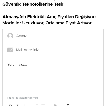
Güvenlik Teknolojilerine Tesiri
Almanya’da Elektrikli Araç Fiyatları Değişiyor:
Modeller Ucuzluyor, Ortalama Fiyat Artıyor
En az 10 karakter gerekli