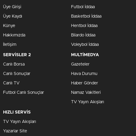
Üye Girişi
Futbol İddaa
Üye Kaydı
Basketbol İddaa
Künye
Hentbol İddaa
Hakkımızda
Bilardo İddaa
İletişim
Voleybol İddaa
SERVİSLER 2
MULTİMEDYA
Canlı Borsa
Gazeteler
Canlı Sonuçlar
Hava Durumu
Canlı TV
Haber Gönder
Futbol Canlı Sonuçlar
Namaz Vakitleri
TV Yayın Akışları
HIZLI SERVİS
TV Yayın Akışları
Yazarlar Site