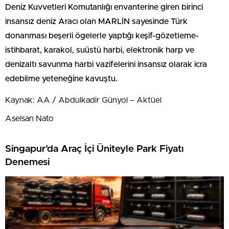
Deniz Kuvvetleri Komutanlığı envanterine giren birinci
insansız deniz Aracı olan MARLİN sayesinde Türk
donanması beşerli ögelerle yaptığı keşif-gözetleme-
istihbarat, karakol, suüstü harbi, elektronik harp ve
denizaltı savunma harbi vazifelerini insansız olarak icra
edebilme yeteneğine kavuştu.
Kaynak: AA / Abdulkadir Günyol – Aktüel
Aselsan Nato
Singapur’da Araç İçi Üniteyle Park Fiyatı
Denemesi