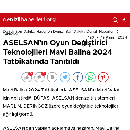
denizlihaberleri.org
Denizli Son Dakika Haberleri Denizli Son Dakika Denizli Haberleri
Teknoloji
193
19 Kasım 2024
ASELSAN’ın Oyun Değiştirici
Teknolojileri Mavi Balina 2024
Tatbikatında Tanıtıldı
0
0
Mavi Balina 2024 Tatbikatında ASELSAN’ın Mavi Vatan
için geliştirdiği DÜFAS, ASELSAN denizaltı sistemleri,
MARLİN, DERİNGÖZ üzere oyun değiştirici teknolojiler
ağır ilgi gördü.
ASELSAN’dan yapılan açıklamaya nazaran, Mavi Balina