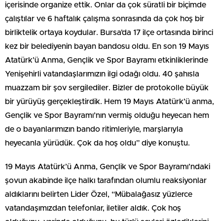
içerisinde organize ettik. Onlar da çok süratli bir biçimde
çalıştılar ve 6 haftalık çalışma sonrasında da çok hoş bir
birliktelik ortaya koydular. Bursa’da 17 ilçe ortasında birinci
kez bir belediyenin bayan bandosu oldu. En son 19 Mayıs
Atatürk’ü Anma, Gençlik ve Spor Bayramı etkinliklerinde
Yenişehirli vatandaşlarımızın ilgi odağı oldu. 40 şahısla
muazzam bir şov sergilediler. Bizler de protokolle büyük
bir yürüyüş gerçekleştirdik. Hem 19 Mayıs Atatürk’ü anma,
Gençlik ve Spor Bayramı’nın vermiş olduğu heyecan hem
de o bayanlarımızın bando ritimleriyle, marşlarıyla
heyecanla yürüdük. Çok da hoş oldu” diye konuştu.
19 Mayıs Atatürk’ü Anma, Gençlik ve Spor Bayramı’ndaki
şovun akabinde ilçe halkı tarafından olumlu reaksiyonlar
aldıklarını belirten Lider Özel, “Mübalağasız yüzlerce
vatandaşımızdan telefonlar, iletiler aldık. Çok hoş