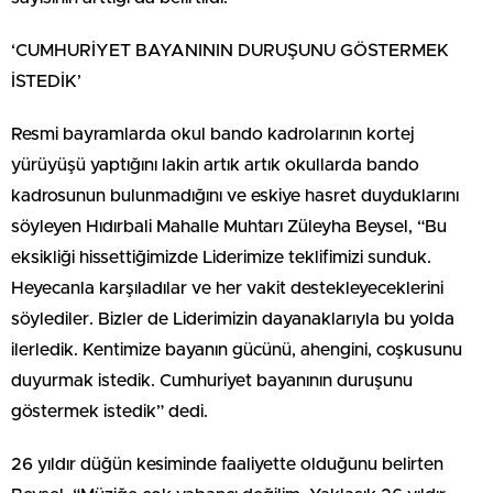
‘CUMHURİYET BAYANININ DURUŞUNU GÖSTERMEK
İSTEDİK’
Resmi bayramlarda okul bando kadrolarının kortej
yürüyüşü yaptığını lakin artık artık okullarda bando
kadrosunun bulunmadığını ve eskiye hasret duyduklarını
söyleyen Hıdırbali Mahalle Muhtarı Züleyha Beysel, “Bu
eksikliği hissettiğimizde Liderimize teklifimizi sunduk.
Heyecanla karşıladılar ve her vakit destekleyeceklerini
söylediler. Bizler de Liderimizin dayanaklarıyla bu yolda
ilerledik. Kentimize bayanın gücünü, ahengini, coşkusunu
duyurmak istedik. Cumhuriyet bayanının duruşunu
göstermek istedik” dedi.
26 yıldır düğün kesiminde faaliyette olduğunu belirten