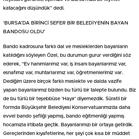
katacağını düşündük” dedi.
‘BURSA’DA BİRİNCİ SEFER BİR BELEDİYENİN BAYAN
BANDOSU OLDU’
Bando kadrosuna farklı dal ve mesleklerden bayanların
katıldığını söyleyen Özel, bu durumun gurur verdiğini söz
ederek, “Ev hanımlarımız var, iş insanı bayanlarımız var,
esnafımız var, muhtarlarımız var, öğretmenlerimiz var.
Dediğim üzere birçok farklı meslekte ve dalda vazife
yapan bayanlarımız bizden bu türlü bir talepte bulundu. Biz
de bu türlü bir teşebbüse ‘Hayır’ diyemezdik. Süratli bir
formda Büyükşehir Belediyesi Konservatuarımızda daha
evvel bando şefliği yapmış, bando eğitmenliği yapmış
hocamızla irtibata geçtik. Bayanlarımızı bir ortaya getirdik.
Gereçlerinden kıyafetlerine, her şeyi çok kısa bir müddet