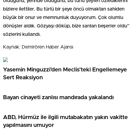
olduğunu, yerinde olduğunu, bu türlü şeyleri özlediklerini
bizlere ilettiler. Bu türlü bir şeye öncü olmaktan sahiden
büyük bir onur ve memnunluk duyuyorum. Çok olumlu
dönüşler aldık. Gözyaşı döküp, bize sarılan beşerler oldu”
sözlerini kullandı.
Kaynak: Demirören Haber Ajansı
Yasemin Minguzzi’den Meclis’teki Engellemeye
Sert Reaksiyon
Bayan cinayeti zanlısı mandırada yakalandı
ABD, Hürmüz ile ilgili mutabakatın yakın vakitte
yapılmasını umuyor