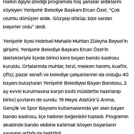
Halkın ilgiyle izlediği programda hoş yansılar aldıklarını
söyleyen Yenişehir Belediye Başkanı Ercan Özel, “Çok
olumlu dönüşler aldık. Gözyaşı döküp, bize sarılan
beşerler oldu” dedi.
Yenişehir ilçesi Hıdırbali Mahalle Muhtarı Züleyha Beysel’in
girişimi, Yenişehir Belediye Başkanı Ercan Özel’in
destekleriyle ilçede birinci kere bayan bando kadrosu
kuruldu. Ortalarında muhtar, terzi, mesken hanımı, kuaför,
çiftçi, pazar esnafı ve belediye çalışanlarının da olduğu 40
bayanı buluşturan Yenişehir Belediyesi Bayan Bandosu, 2
ay evvel kurulmasına karşın kısıtlı müddette hazırlanıp
birinci şovlarını de sundu. 19 Mayıs Atatürk’ü Anma,
Gençlik ve Spor Bayramı kutlamalarında yer alan bayan
bando kadrosu, ilçe halkının beğenisini topladı. Programın
akabinde bando ekibine katılmak isteyen bayanların
sayısının arttığı da belirtildi.