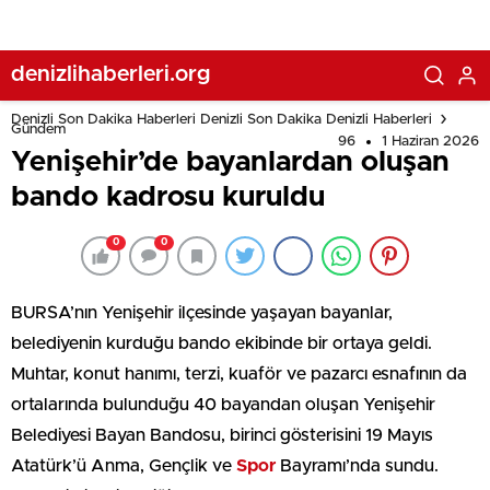
denizlihaberleri.org
Denizli Son Dakika Haberleri Denizli Son Dakika Denizli Haberleri
Gündem
96
1 Haziran 2026
Yenişehir’de bayanlardan oluşan
bando kadrosu kuruldu
0
0
BURSA’nın Yenişehir ilçesinde yaşayan bayanlar,
belediyenin kurduğu bando ekibinde bir ortaya geldi.
Muhtar, konut hanımı, terzi, kuaför ve pazarcı esnafının da
ortalarında bulunduğu 40 bayandan oluşan Yenişehir
Belediyesi Bayan Bandosu, birinci gösterisini 19 Mayıs
Atatürk’ü Anma, Gençlik ve
Spor
Bayramı’nda sundu.