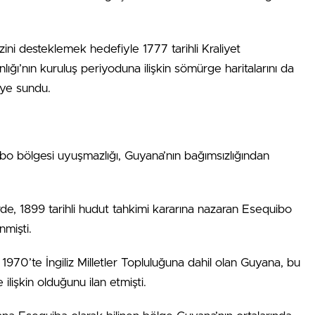
ni desteklemek hedefiyle 1777 tarihli Kraliyet
ığı’nın kuruluş periyoduna ilişkin sömürge haritalarını da
’ye sundu.
bo bölgesi uyuşmazlığı, Guyana’nın bağımsızlığından
de, 1899 tarihli hudut tahkimi kararına nazaran Esequibo
nmişti.
970’te İngiliz Milletler Topluluğuna dahil olan Guyana, bu
lişkin olduğunu ilan etmişti.