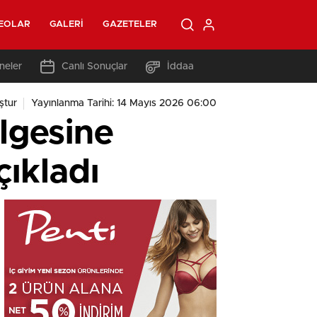
EOLAR
GALERI
GAZETELER
neler
Canlı Sonuçlar
İddaa
ştur
Yayınlanma Tarihi: 14 Mayıs 2026 06:00
lgesine
çıkladı