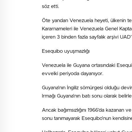
söz etti.
Öte yandan Venezuela heyeti, ülkenin tezi
Kararnameleri ile Venezuela Genel Kaptanl
içeren 3 binden fazla sayfalık arşivi UAD
Esequibo uyuşmazlığı
Venezuela ile Guyana ortasındaki Esequi
evvelki periyoda dayanıyor.
Guyana’nın İngiliz sömürgesi olduğu devir
Irmağı Guyana’nın batı sonu olarak belirle
Ancak bağımsızlığını 1966’da kazanan ve 1
sonu tanımayarak Esequibo’nun kendisine i