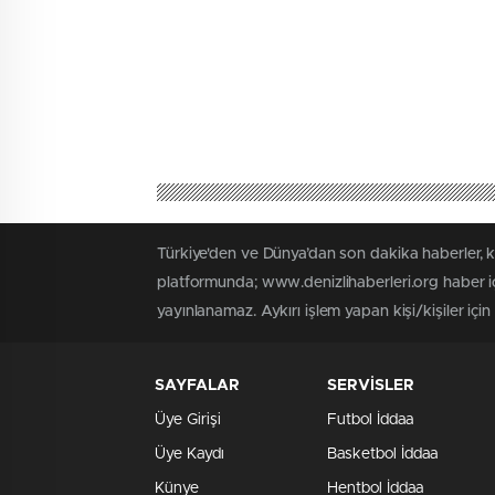
Türkiye'den ve Dünya’dan son dakika haberler, 
platformunda; www.denizlihaberleri.org haber iç
yayınlanamaz. Aykırı işlem yapan kişi/kişiler için
SAYFALAR
SERVİSLER
Üye Girişi
Futbol İddaa
Üye Kaydı
Basketbol İddaa
Künye
Hentbol İddaa