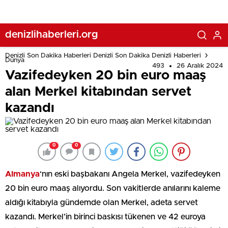
denizlihaberleri.org
Denizli Son Dakika Haberleri Denizli Son Dakika Denizli Haberleri
Dünya
493
26 Aralık 2024
Vazifedeyken 20 bin euro maaş
alan Merkel kitabından servet
kazandı
0
0
Almanya
‘nın eski başbakanı Angela Merkel, vazifedeyken
20 bin euro maaş alıyordu. Son vakitlerde anılarını kaleme
aldığı kitabıyla gündemde olan Merkel, adeta servet
kazandı. Merkel’in birinci baskısı tükenen ve 42 euroya