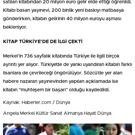
satılan kitabından 20 milyon euro gelir elde ettiği öğrenildi.
Kitabı basan yayınevi, 200 binlik yeni baskıyı matbaaya
gönderirken, kitabın gelirinin 40 milyon euroyu aşması
bekleniyor.
KİTAP TÜRKİYE’DE DE İLGİ ÇEKTİ
Merkel’in 736 sayfalık kitabında Türkiye ile ilgili birçok
ayrıntı yer alıyor. Türkiye’de de yankı uyandıran kitabın farklı
lisanlara de çevrileceği öngörülüyor. Sözcü’de yer alan
habere nazaran yayınevinden yapılan açıklamada ise
kitabın “muhteşem bir başarı” olduğu kaydedildi.
Kaynak: Haberler.com / Dünya
Angela Merkel Kültür Sanat Almanya Hayat Dünya