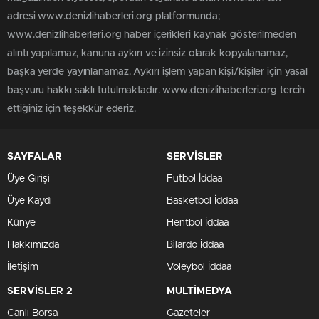
adresi www.denizlihaberleri.org platformunda;
www.denizlihaberleri.org haber içerikleri kaynak gösterilmeden
alıntı yapılamaz, kanuna aykırı ve izinsiz olarak kopyalanamaz,
başka yerde yayınlanamaz. Aykırı işlem yapan kişi/kişiler için yasal
başvuru hakkı saklı tutulmaktadır. www.denizlihaberleri.org tercih
ettiğiniz için teşekkür ederiz.
SAYFALAR
SERVİSLER
Üye Girişi
Futbol İddaa
Üye Kaydı
Basketbol İddaa
Künye
Hentbol İddaa
Hakkımızda
Bilardo İddaa
İletişim
Voleybol İddaa
SERVİSLER 2
MULTİMEDYA
Canlı Borsa
Gazeteler