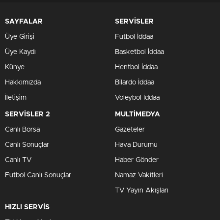
SAYFALAR
SERVİSLER
Üye Girişi
Futbol İddaa
Üye Kaydı
Basketbol İddaa
Künye
Hentbol İddaa
Hakkımızda
Bilardo İddaa
İletişim
Voleybol İddaa
SERVİSLER 2
MULTİMEDYA
Canlı Borsa
Gazeteler
Canlı Sonuçlar
Hava Durumu
Canlı TV
Haber Gönder
Futbol Canlı Sonuçlar
Namaz Vakitleri
TV Yayın Akışları
HIZLI SERVİS