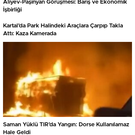
Aliyev-Paşinyan Görüşmesi: Barış ve Ekonomik
İşbirliği
Kartal’da Park Halindeki Araçlara Çarpıp Takla
Attı: Kaza Kamerada
Saman Yüklü TIR’da Yangın: Dorse Kullanılamaz
Hale Geldi