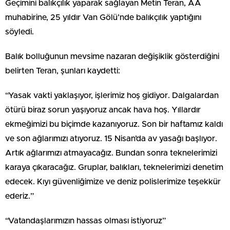
Geçimini balıkçılık yaparak sağlayan Metin Teran, AA
muhabirine, 25 yıldır Van Gölü’nde balıkçılık yaptığını
söyledi.
Balık bolluğunun mevsime nazaran değişiklik gösterdiğini
belirten Teran, şunları kaydetti:
“Yasak vakti yaklaşıyor, işlerimiz hoş gidiyor. Dalgalardan
ötürü biraz sorun yaşıyoruz ancak hava hoş. Yıllardır
ekmeğimizi bu biçimde kazanıyoruz. Son bir haftamız kaldı
ve son ağlarımızı atıyoruz. 15 Nisan’da av yasağı başlıyor.
Artık ağlarımızı atmayacağız. Bundan sonra teknelerimizi
karaya çıkaracağız. Gruplar, balıkları, teknelerimizi denetim
edecek. Kıyı güvenliğimize ve deniz polislerimize teşekkür
ederiz.”
“Vatandaşlarımızın hassas olması istiyoruz”