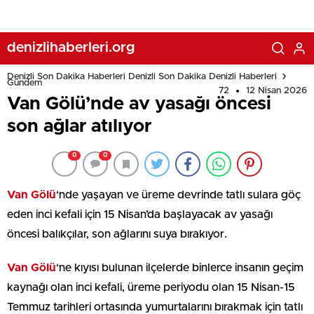
denizlihaberleri.org
Denizli Son Dakika Haberleri Denizli Son Dakika Denizli Haberleri
Gündem
72
12 Nisan 2026
Van Gölü’nde av yasağı öncesi
son ağlar atılıyor
0
0
Van Gölü
‘nde yaşayan ve üreme devrinde tatlı sulara göç
eden inci kefali için 15 Nisan’da başlayacak av yasağı
öncesi balıkçılar, son ağlarını suya bırakıyor.
Van Gölü
‘ne kıyısı bulunan ilçelerde binlerce insanın geçim
kaynağı olan inci kefali, üreme periyodu olan 15 Nisan-15
Temmuz tarihleri ortasında yumurtalarını bırakmak için tatlı