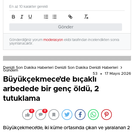
En az 10 karakter gerekli
Gönder
Gönderdiğiniz yorum
moderasyon
ekibi tarafından incelendikten sonra
yayınlanacaktır.
Denizli Son Dakika Haberleri Denizli Son Dakika Denizli Haberleri
Gündem
53
17 Mayıs 2026
Büyükçekmece’de bıçaklı
arbedede bir genç öldü, 2
tutuklama
0
0
Büyükçekmece’de, iki küme ortasında çıkan ve yaralanan 2