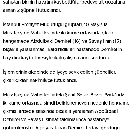
şahıstan birinin hayatını kaybettiği arbedeye ait gözaltına
alınan 2 şüpheli tutuklandı.
İstanbul Emniyet Müdürlüğü grupları, 10 Mayıs’ta
Muratçeşme Mahallesi’nde iki küme ortasında çıkan
hengamede Abdülbaki Demirel (16) ve Savaş I’nın (15)
bıçakla yaralanması, kaldırıldıkları hastanede Demirel’in
hayatını kaybetmesiyle ilgili çalışmalarını sürdürdü.
İşlemlerinin akabinde adliyeye sevk edilen şüpheliler,
çıkarıldıkları hakimlikçe tutuklandı.
Muratçeşme Mahallesi’ndeki Şehit Sadık Bezer Parkı’nda
iki küme ortasında şimdi belirlenemeyen nedenle hengame
çıkmış, arbede sırasında bıçakla yaralanan Abdülbaki
Demirel ve Savaş I. sıhhat takımlarınca hastaneye
götürülmüştü. Ağır yaralanan Demirel tedavi gördüğü