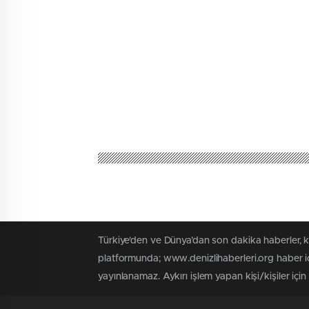
Türkiye'den ve Dünya’dan son dakika haberler, 
platformunda; www.denizlihaberleri.org haber iç
yayınlanamaz. Aykırı işlem yapan kişi/kişiler için