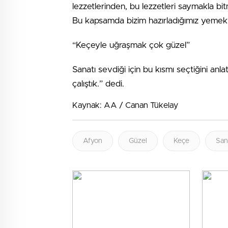
lezzetlerinden, bu lezzetleri saymakla bi
Bu kapsamda bizim hazırladığımız yemek g
“Keçeyle uğraşmak çok güzel”
Sanatı sevdiği için bu kısmı seçtiğini an
çalıştık.” dedi.
Kaynak: AA / Canan Tükelay
Afyon
Güzel
Keçe
San