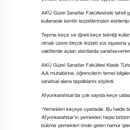
AKÜ Güzel Sanatlar Fakültesinde tahsil 
kullanarak kentin lezzetlerinden esinlenip
Tepme keçe ve iğneli keçe tekniği kulla
olmak üzere birçok lezzeti süs eşyasına yan
vakitlerde açılan stantlarda sanatseverle
AKÜ Güzel Sanatlar Fakültesi Klasik Türk
AA muhabirine, öğrencilerin temel bilgile
sanatsal alana taşıdıklarını söyledi.
Afyonkarahisar’da çok sayıda keçe ustası 
“Yemekleri keçeye uyarladık. Bu halde bir
Afyonkarahisar’ın yemekleri hepsi birbir
bükme yemekleri önde gelen hamur işleri