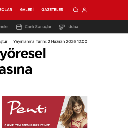
EOLAR
GALERI
GAZETELER
neler
Canlı Sonuçlar
İddaa
ştur
Yayınlanma Tarihi: 2 Haziran 2026 12:00
 yöresel
yasına