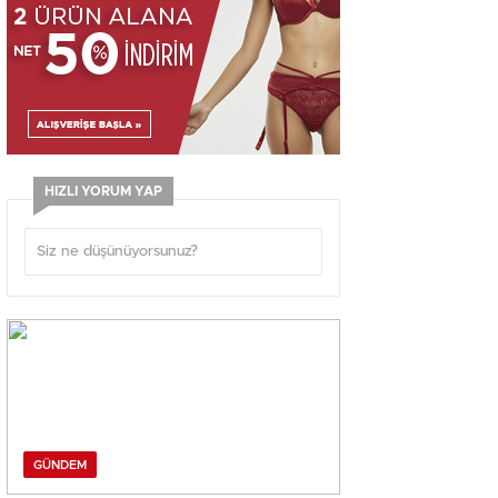
HIZLI YORUM YAP
GÜNDEM