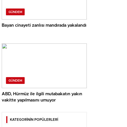
GÜNDEM
Bayan cinayeti zanlısı mandırada yakalandı
GÜNDEM
ABD, Hürmüz ile ilgili mutabakatın yakın
vakitte yapılmasını umuyor
KATEGORİNİN POPÜLERLERİ