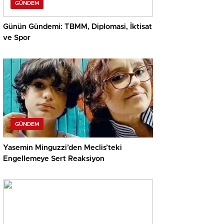
GÜNDEM
Günün Gündemi: TBMM, Diplomasi, İktisat
ve Spor
GÜNDEM
Yasemin Minguzzi’den Meclis’teki
Engellemeye Sert Reaksiyon