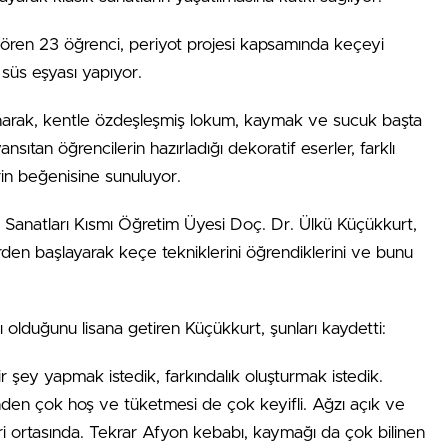
gören 23 öğrenci, periyot projesi kapsamında keçeyi
 süs eşyası yapıyor.
narak, kentle özdeşleşmiş lokum, kaymak ve sucuk başta
sıtan öğrencilerin hazırladığı dekoratif eserler, farklı
rin beğenisine sunuluyor.
 Sanatları Kısmı Öğretim Üyesi Doç. Dr. Ülkü Küçükkurt,
rden başlayarak keçe tekniklerini öğrendiklerini ve bunu
olduğunu lisana getiren Küçükkurt, şunları kaydetti:
 şey yapmak istedik, farkındalık oluşturmak istedik.
inden çok hoş ve tüketmesi de çok keyifli. Ağzı açık ve
 ortasında. Tekrar Afyon kebabı, kaymağı da çok bilinen