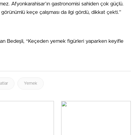
tmez. Afyonkarahisar’ın gastronomisi sahiden çok güçlü.
örünümlü keçe çalışması da ilgi gördü, dikkat çekti.”
latan Bedeşli, “Keçeden yemek figürleri yaparken keyifle
atlar
Yemek