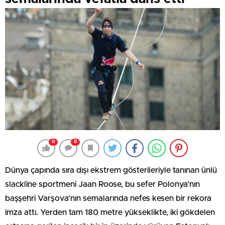
0
0
Dünya çapında sıra dışı ekstrem gösterileriyle tanınan ünlü
slackline sportmeni Jaan Roose, bu sefer Polonya’nın
başşehri Varşova’nın semalarında nefes kesen bir rekora
imza attı. Yerden tam 180 metre yükseklikte, iki gökdelen