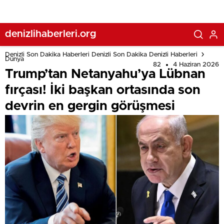
denizlihaberleri.org
Denizli Son Dakika Haberleri Denizli Son Dakika Denizli Haberleri
Dünya
82
4 Haziran 2026
Trump’tan Netanyahu’ya Lübnan
fırçası! İki başkan ortasında son
devrin en gergin görüşmesi