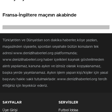
Fransa-İngiltere maçının akabinde
Türkiye'den ve Dünya’dan son dakika haberler, köşe yazıları,
magazinden siyasete, spordan seyahate bütün konuların tek
adresi www.denizlihaberleri.org platformunda;
www.denizlihaberleri.org haber içerikleri kaynak gösterilmeden
alıntı yapılamaz, kanuna aykırı ve izinsiz olarak kopyalanamaz,
başka yerde yayınlanamaz. Aykırı işlem yapan kişi/kişiler için yasal
başvuru hakkı saklı tutulmaktadır. www.denizlihaberleri.org tercih
ettiğiniz için teşekkür ederiz.
SAYFALAR
SERVİSLER
Üye Girişi
Futbol İddaa