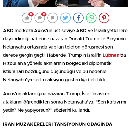
0
0
ABD merkezli Axios’un üst seviye ABD ve İsrailli yetkililere
dayandırdığı haberine nazaran Donald Trump ile Binyamin
Netanyahu ortasında yapılan telefon görüşmesi son
derece gergin geçti. Haberde, Trump’ın İsrail’in
Lübnan
‘da
Hizbullah’a yönelik akınlarının bölgedeki diplomatik
istikrarları bozduğunu düşündüğü ve bu nedenle
Netanyahu’ya sert reaksiyon gösterdiği belirtildi.
Axios’un aktardığına nazaran Trump, İsrail’in askeri
ataklarını öğrendikten sonra Netanyahu’ya, “Sen kafayı mı
yedin? Ne yapıyorsun?” sözlerini kullandı.
İRAN MÜZAKERELERİ TANSİYONUN ODAĞINDA