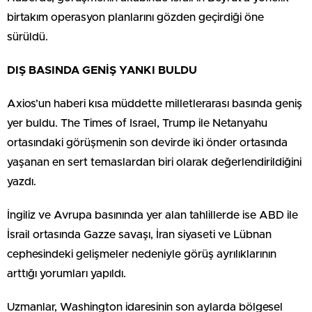
birtakım operasyon planlarını gözden geçirdiği öne
sürüldü.
DIŞ BASINDA GENİŞ YANKI BULDU
Axios’un haberi kısa müddette milletlerarası basında geniş
yer buldu. The Times of Israel, Trump ile Netanyahu
ortasındaki görüşmenin son devirde iki önder ortasında
yaşanan en sert temaslardan biri olarak değerlendirildiğini
yazdı.
İngiliz ve Avrupa basınında yer alan tahlillerde ise ABD ile
İsrail ortasında Gazze savaşı, İran siyaseti ve Lübnan
cephesindeki gelişmeler nedeniyle görüş ayrılıklarının
arttığı yorumları yapıldı.
Uzmanlar, Washington idaresinin son aylarda bölgesel