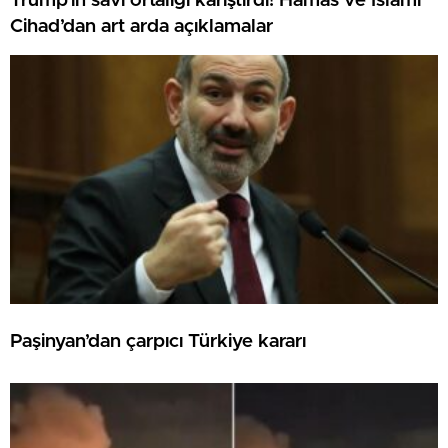
Trump’ın savı ortalığı karıştırdı! Hamas ve İslami
Cihad’dan art arda açıklamalar
Paşinyan’dan çarpıcı Türkiye kararı