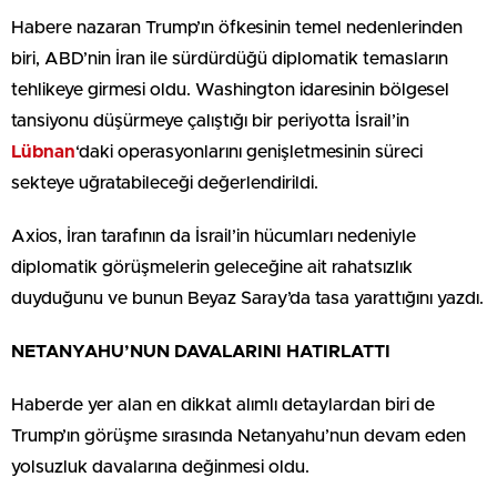
Habere nazaran Trump’ın öfkesinin temel nedenlerinden
biri, ABD’nin İran ile sürdürdüğü diplomatik temasların
tehlikeye girmesi oldu. Washington idaresinin bölgesel
tansiyonu düşürmeye çalıştığı bir periyotta İsrail’in
Lübnan
‘daki operasyonlarını genişletmesinin süreci
sekteye uğratabileceği değerlendirildi.
Axios, İran tarafının da İsrail’in hücumları nedeniyle
diplomatik görüşmelerin geleceğine ait rahatsızlık
duyduğunu ve bunun Beyaz Saray’da tasa yarattığını yazdı.
NETANYAHU’NUN DAVALARINI HATIRLATTI
Haberde yer alan en dikkat alımlı detaylardan biri de
Trump’ın görüşme sırasında Netanyahu’nun devam eden
yolsuzluk davalarına değinmesi oldu.