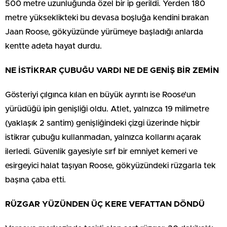
500 metre uzunluğunda özel bir ip gerildi. Yerden 180
metre yükseklikteki bu devasa boşluğa kendini bırakan
Jaan Roose, gökyüzünde yürümeye başladığı anlarda
kentte adeta hayat durdu.
NE İSTİKRAR ÇUBUĞU VARDI NE DE GENİŞ BİR ZEMİN
Gösteriyi çılgınca kılan en büyük ayrıntı ise Roose’un
yürüdüğü ipin genişliği oldu. Atlet, yalnızca 19 milimetre
(yaklaşık 2 santim) genişliğindeki çizgi üzerinde hiçbir
istikrar çubuğu kullanmadan, yalnızca kollarını açarak
ilerledi. Güvenlik gayesiyle sırf bir emniyet kemeri ve
esirgeyici halat taşıyan Roose, gökyüzündeki rüzgarla tek
başına çaba etti.
RÜZGAR YÜZÜNDEN ÜÇ KERE VEFATTAN DÖNDÜ