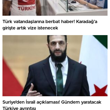
Türk vatandaşlarına berbat haber! Karadağ’a
girişte artık vize istenecek
Suriye’den İsrail açıklaması! Gündem yaratacak
Türkiye ayrıntısı