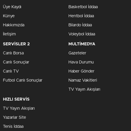
Üye Kaydı
Basketbol İddaa
Künye
Hentbol İddaa
Hakkımızda
Bilardo İddaa
İletişim
Voleybol İddaa
SERVİSLER 2
MULTİMEDYA
Canlı Borsa
Gazeteler
Canlı Sonuçlar
Hava Durumu
Canlı TV
Haber Gönder
Futbol Canlı Sonuçlar
Namaz Vakitleri
TV Yayın Akışları
HIZLI SERVİS
TV Yayın Akışları
Yazarlar Site
Tenis İddaa