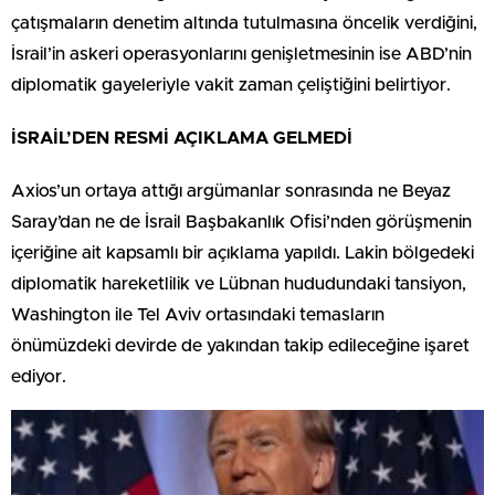
çatışmaların denetim altında tutulmasına öncelik verdiğini,
İsrail’in askeri operasyonlarını genişletmesinin ise ABD’nin
diplomatik gayeleriyle vakit zaman çeliştiğini belirtiyor.
İSRAİL’DEN RESMİ AÇIKLAMA GELMEDİ
Axios’un ortaya attığı argümanlar sonrasında ne Beyaz
Saray’dan ne de İsrail Başbakanlık Ofisi’nden görüşmenin
içeriğine ait kapsamlı bir açıklama yapıldı. Lakin bölgedeki
diplomatik hareketlilik ve Lübnan hududundaki tansiyon,
Washington ile Tel Aviv ortasındaki temasların
önümüzdeki devirde de yakından takip edileceğine işaret
ediyor.