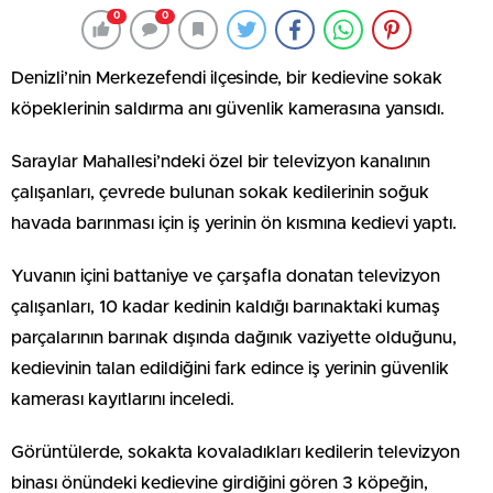
0
0
Denizli’nin Merkezefendi ilçesinde, bir kedievine sokak
köpeklerinin saldırma anı güvenlik kamerasına yansıdı.
Saraylar Mahallesi’ndeki özel bir televizyon kanalının
çalışanları, çevrede bulunan sokak kedilerinin soğuk
havada barınması için iş yerinin ön kısmına kedievi yaptı.
Yuvanın içini battaniye ve çarşafla donatan televizyon
çalışanları, 10 kadar kedinin kaldığı barınaktaki kumaş
parçalarının barınak dışında dağınık vaziyette olduğunu,
kedievinin talan edildiğini fark edince iş yerinin güvenlik
kamerası kayıtlarını inceledi.
Görüntülerde, sokakta kovaladıkları kedilerin televizyon
binası önündeki kedievine girdiğini gören 3 köpeğin,