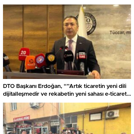
DTO Başkanı Erdoğan, “”Artık ticaretin yeni dili
dijitalleşmedir ve rekabetin yeni sahası e-ticaret
olmuştur”