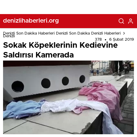
denizlihaberleri.org
Denizli Son Dakika Haberleri Denizli Son Dakika Denizli Haberleri
Denizli
378
6 Şubat 2019
Sokak Köpeklerinin Kedievine
Saldırısı Kamerada