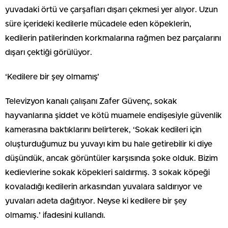
yuvadaki örtü ve çarşafları dışarı çekmesi yer alıyor. Uzun
süre içerideki kedilerle mücadele eden köpeklerin,
kedilerin patilerinden korkmalarına rağmen bez parçalarını
dışarı çektiği görülüyor.
‘Kedilere bir şey olmamış’
Televizyon kanalı çalışanı Zafer Güvenç, sokak
hayvanlarına şiddet ve kötü muamele endişesiyle güvenlik
kamerasına baktıklarını belirterek, ‘Sokak kedileri için
oluşturduğumuz bu yuvayı kim bu hale getirebilir ki diye
düşündük, ancak görüntüler karşısında şoke olduk. Bizim
kedievlerine sokak köpekleri saldırmış. 3 sokak köpeği
kovaladığı kedilerin arkasından yuvalara saldırıyor ve
yuvaları adeta dağıtıyor. Neyse ki kedilere bir şey
olmamış.’ ifadesini kullandı.