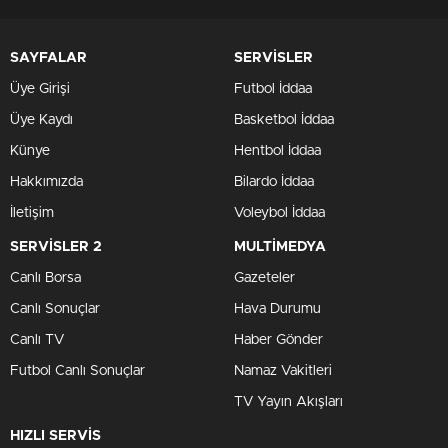
SAYFALAR
SERVİSLER
Üye Girişi
Futbol İddaa
Üye Kaydı
Basketbol İddaa
Künye
Hentbol İddaa
Hakkımızda
Bilardo İddaa
İletişim
Voleybol İddaa
SERVİSLER 2
MULTİMEDYA
Canlı Borsa
Gazeteler
Canlı Sonuçlar
Hava Durumu
Canlı TV
Haber Gönder
Futbol Canlı Sonuçlar
Namaz Vakitleri
TV Yayın Akışları
HIZLI SERVİS