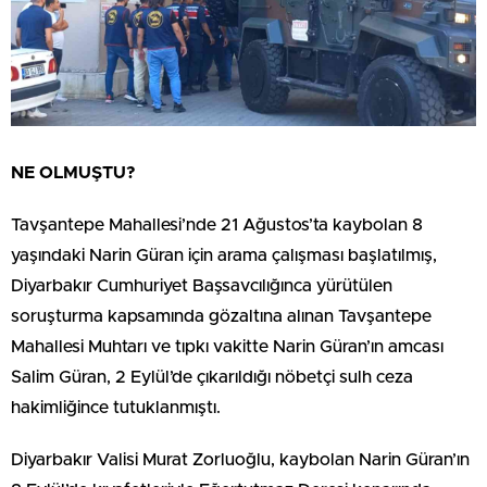
NE OLMUŞTU?
Tavşantepe Mahallesi’nde 21 Ağustos’ta kaybolan 8
yaşındaki Narin Güran için arama çalışması başlatılmış,
Diyarbakır Cumhuriyet Başsavcılığınca yürütülen
soruşturma kapsamında gözaltına alınan Tavşantepe
Mahallesi Muhtarı ve tıpkı vakitte Narin Güran’ın amcası
Salim Güran, 2 Eylül’de çıkarıldığı nöbetçi sulh ceza
hakimliğince tutuklanmıştı.
Diyarbakır Valisi Murat Zorluoğlu, kaybolan Narin Güran’ın