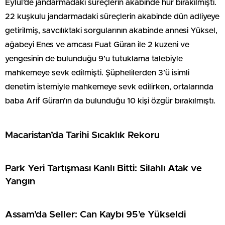
Eylül’de jandarmadaki süreçlerin akabinde hür bırakılmıştı.
22 kuşkulu jandarmadaki süreçlerin akabinde dün adliyeye
getirilmiş, savcılıktaki sorgularının akabinde annesi Yüksel,
ağabeyi Enes ve amcası Fuat Güran ile 2 kuzeni ve
yengesinin de bulunduğu 9’u tutuklama talebiyle
mahkemeye sevk edilmişti. Şüphelilerden 3’ü isimli
denetim istemiyle mahkemeye sevk edilirken, ortalarında
baba Arif Güran’ın da bulunduğu 10 kişi özgür bırakılmıştı.
Macaristan’da Tarihi Sıcaklık Rekoru
Park Yeri Tartışması Kanlı Bitti: Silahlı Atak ve
Yangın
Assam’da Seller: Can Kaybı 95’e Yükseldi