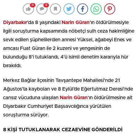
0
0
Diyarbakır
‘da 8 yaşındaki
Narin Güran
‘ın öldürülmesiyle
ilgili soruşturma kapsamında nöbetçi sulh ceza hakimliğine
sevk edilen şüphelilerden annesi Yüksel, ağabeyi Enes ve
amcası Fuat Güran ile 2 kuzeni ve yengesinin de
bulunduğu 8’i tutuklandı, 4’ü isimli denetim kararıyla hür
bırakıldı.
Merkez Bağlar ilçesinin Tavşantepe Mahallesi’nde 21
Ağustos’ta kaybolan ve 8 Eylül’de Eğertutmaz Deresi’nde
cansız vücuduna ulaşılan
Narin Güran
‘ın öldürülmesine ait
Diyarbakır Cumhuriyet Başsavcılığınca yürütülen
soruşturma sürüyor.
8 KİŞİ TUTUKLANARAK CEZAEVİNE GÖNDERİLDİ