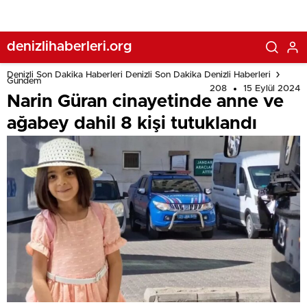
denizlihaberleri.org
Denizli Son Dakika Haberleri Denizli Son Dakika Denizli Haberleri
Gündem
208
15 Eylül 2024
Narin Güran cinayetinde anne ve
ağabey dahil 8 kişi tutuklandı