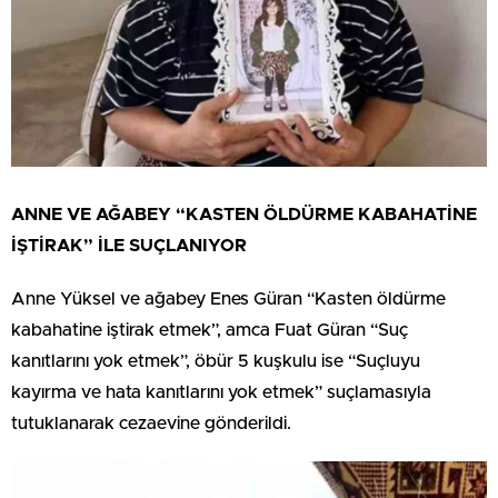
ANNE VE AĞABEY “KASTEN ÖLDÜRME KABAHATİNE
İŞTİRAK” İLE SUÇLANIYOR
Anne Yüksel ve ağabey Enes Güran “Kasten öldürme
kabahatine iştirak etmek”, amca Fuat Güran “Suç
kanıtlarını yok etmek”, öbür 5 kuşkulu ise “Suçluyu
kayırma ve hata kanıtlarını yok etmek” suçlamasıyla
tutuklanarak cezaevine gönderildi.