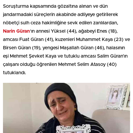
Soruşturma kapsamında gözaltına alınan ve dün
jandarmadaki süreçlerin akabinde adliyeye getirilerek
nöbetçi sulh ceza hakimliğine sevk edilen zanlılardan,
Narin Güran
‘ın annesi Yüksel (44), ağabeyi Enes (18),
amcası Fuat Güran (41), kuzenleri Muhammet Kaya (23) ve
Birsen Güran (19), yengesi Maşallah Güran (46), halasının
eşi Mehmet Şevket Kaya ve tutuklu amcası Salim Güran’ın
çalışanı olduğu öğrenilen Mehmet Selim Atasoy (40)
tutuklandı.