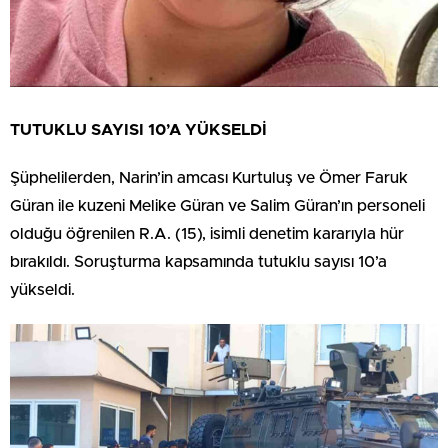
TUTUKLU SAYISI 10’A YÜKSELDİ
Şüphelilerden, Narin’in amcası Kurtuluş ve Ömer Faruk
Güran ile kuzeni Melike Güran ve Salim Güran’ın personeli
olduğu öğrenilen R.A. (15), isimli denetim kararıyla hür
bırakıldı. Soruşturma kapsamında tutuklu sayısı 10’a
yükseldi.