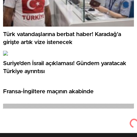
Türk vatandaşlarına berbat haber! Karadağ’a
girişte artık vize istenecek
Suriye’den İsrail açıklaması! Gündem yaratacak
Türkiye ayrıntısı
Fransa-İngiltere maçının akabinde