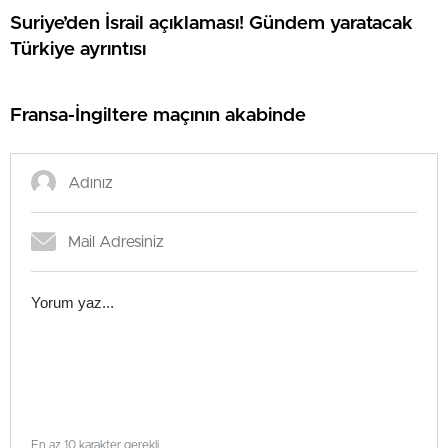
Suriye’den İsrail açıklaması! Gündem yaratacak
Türkiye ayrıntısı
Fransa-İngiltere maçının akabinde
En az 10 karakter gerekli