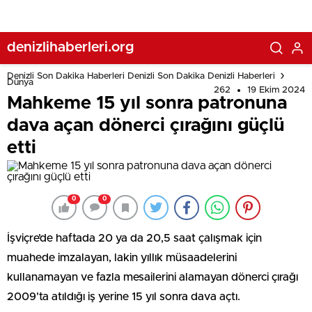
denizlihaberleri.org
Denizli Son Dakika Haberleri Denizli Son Dakika Denizli Haberleri
Dünya
262
19 Ekim 2024
Mahkeme 15 yıl sonra patronuna
dava açan dönerci çırağını güçlü
etti
0
0
İşviçre’de haftada 20 ya da 20,5 saat çalışmak için
muahede imzalayan, lakin yıllık müsaadelerini
kullanamayan ve fazla mesailerini alamayan dönerci çırağı
2009’ta atıldığı iş yerine 15 yıl sonra dava açtı.