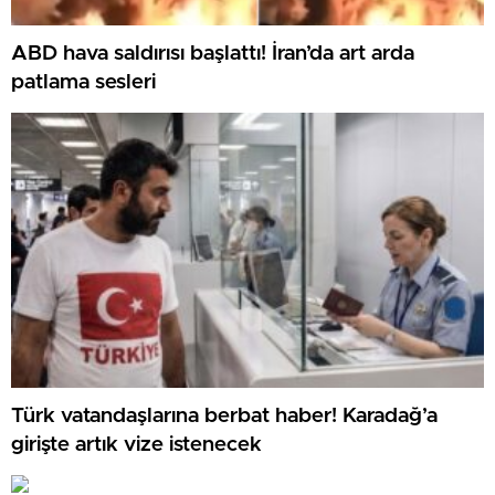
ABD hava saldırısı başlattı! İran’da art arda
patlama sesleri
Türk vatandaşlarına berbat haber! Karadağ’a
girişte artık vize istenecek