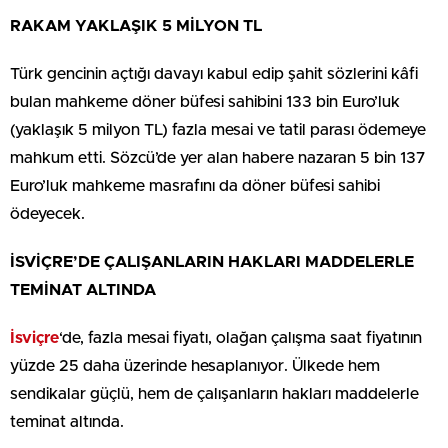
RAKAM YAKLAŞIK 5 MİLYON TL
Türk gencinin açtığı davayı kabul edip şahit sözlerini kâfi
bulan mahkeme döner büfesi sahibini 133 bin Euro’luk
(yaklaşık 5 milyon TL) fazla mesai ve tatil parası ödemeye
mahkum etti. Sözcü’de yer alan habere nazaran 5 bin 137
Euro’luk mahkeme masrafını da döner büfesi sahibi
ödeyecek.
İSVİÇRE’DE ÇALIŞANLARIN HAKLARI MADDELERLE
TEMİNAT ALTINDA
İsviçre
‘de, fazla mesai fiyatı, olağan çalışma saat fiyatının
yüzde 25 daha üzerinde hesaplanıyor. Ülkede hem
sendikalar güçlü, hem de çalışanların hakları maddelerle
teminat altında.