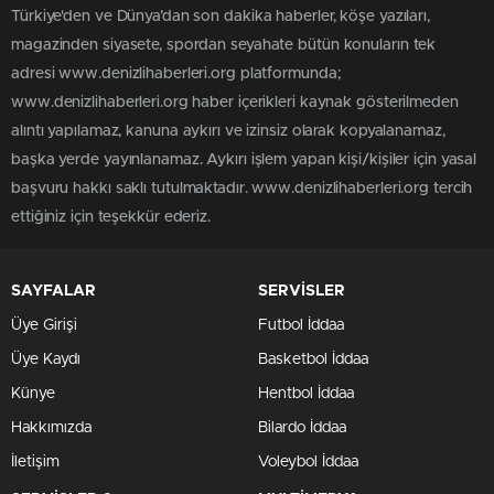
Türkiye'den ve Dünya’dan son dakika haberler, köşe yazıları,
magazinden siyasete, spordan seyahate bütün konuların tek
adresi www.denizlihaberleri.org platformunda;
www.denizlihaberleri.org haber içerikleri kaynak gösterilmeden
alıntı yapılamaz, kanuna aykırı ve izinsiz olarak kopyalanamaz,
başka yerde yayınlanamaz. Aykırı işlem yapan kişi/kişiler için yasal
başvuru hakkı saklı tutulmaktadır. www.denizlihaberleri.org tercih
ettiğiniz için teşekkür ederiz.
SAYFALAR
SERVİSLER
Üye Girişi
Futbol İddaa
Üye Kaydı
Basketbol İddaa
Künye
Hentbol İddaa
Hakkımızda
Bilardo İddaa
İletişim
Voleybol İddaa