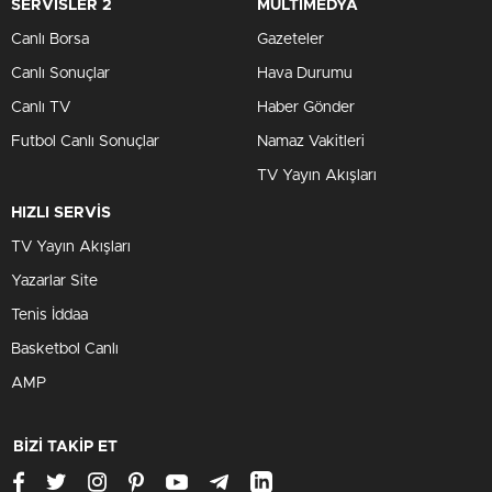
SERVİSLER 2
MULTİMEDYA
Canlı Borsa
Gazeteler
Canlı Sonuçlar
Hava Durumu
Canlı TV
Haber Gönder
Futbol Canlı Sonuçlar
Namaz Vakitleri
TV Yayın Akışları
HIZLI SERVİS
TV Yayın Akışları
Yazarlar Site
Tenis İddaa
Basketbol Canlı
AMP
BİZİ TAKİP ET