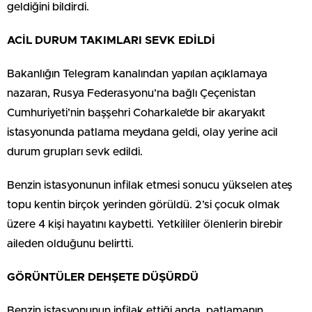
geldiğini bildirdi.
ACİL DURUM TAKIMLARI SEVK EDİLDİ
Bakanlığın Telegram kanalından yapılan açıklamaya
nazaran, Rusya Federasyonu’na bağlı Çeçenistan
Cumhuriyeti’nin başşehri Coharkale’de bir akaryakıt
istasyonunda patlama meydana geldi, olay yerine acil
durum grupları sevk edildi.
Benzin istasyonunun infilak etmesi sonucu yükselen ateş
topu kentin birçok yerinden görüldü. 2’si çocuk olmak
üzere 4 kişi hayatını kaybetti. Yetkililer ölenlerin birebir
aileden olduğunu belirtti.
GÖRÜNTÜLER DEHŞETE DÜŞÜRDÜ
Benzin istasyonunun infilak ettiği anda, patlamanın