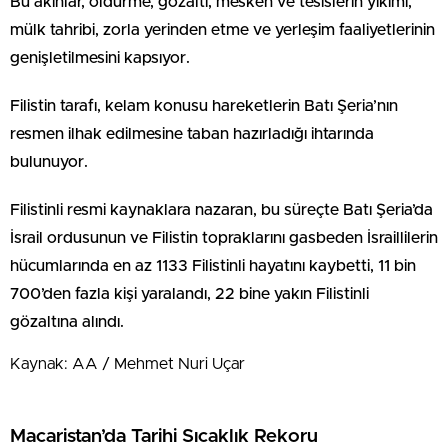
Bu akınlar, öldürme, gözaltı, mesken ve tesislerin yıkımı,
mülk tahribi, zorla yerinden etme ve yerleşim faaliyetlerinin
genişletilmesini kapsıyor.
Filistin tarafı, kelam konusu hareketlerin Batı Şeria’nın
resmen ilhak edilmesine taban hazırladığı ihtarında
bulunuyor.
Filistinli resmi kaynaklara nazaran, bu süreçte Batı Şeria’da
İsrail ordusunun ve Filistin topraklarını gasbeden İsraillilerin
hücumlarında en az 1133 Filistinli hayatını kaybetti, 11 bin
700’den fazla kişi yaralandı, 22 bine yakın Filistinli
gözaltına alındı.
Kaynak: AA / Mehmet Nuri Uçar
Macaristan’da Tarihi Sıcaklık Rekoru