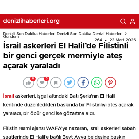
denizlihaberleri.org
Denizli Son Dakika Haberleri Denizli Son Dakika Denizli Haberleri
Gündem
264
23 Mart 2026
İsrail askerleri El Halil’de Filistinli
bir genci gerçek mermiyle ateş
açarak yaraladı
0
0
İsrail
askerleri, işgal altındaki Batı Şeria’nın El Halil
kentinde düzenledikleri baskında bir Filistinliyi ateş açarak
yaraladı, bir öbür genci ise gözaltına aldı.
Filistin resmi ajansı WAFA’ya nazaran, İsrail askerleri sabah
saatlerinde El Halil’e bağlı Beyt Avva beldesine baskın