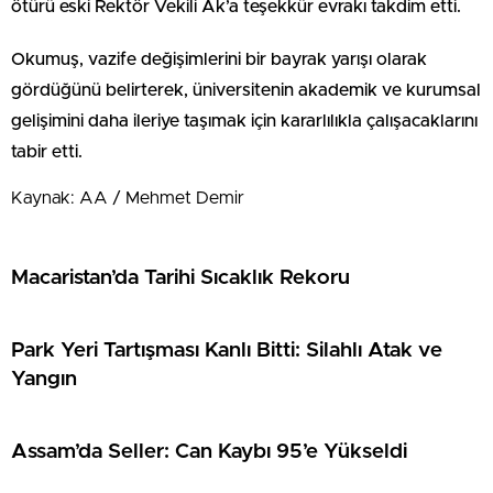
ötürü eski Rektör Vekili Ak’a teşekkür evrakı takdim etti.
Okumuş, vazife değişimlerini bir bayrak yarışı olarak
gördüğünü belirterek, üniversitenin akademik ve kurumsal
gelişimini daha ileriye taşımak için kararlılıkla çalışacaklarını
tabir etti.
Kaynak: AA / Mehmet Demir
Macaristan’da Tarihi Sıcaklık Rekoru
Park Yeri Tartışması Kanlı Bitti: Silahlı Atak ve
Yangın
Assam’da Seller: Can Kaybı 95’e Yükseldi