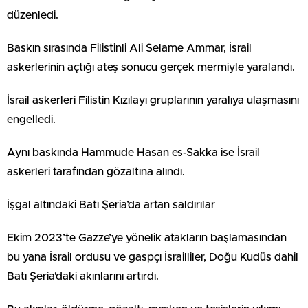
düzenledi.
Baskın sırasında Filistinli Ali Selame Ammar, İsrail
askerlerinin açtığı ateş sonucu gerçek mermiyle yaralandı.
İsrail askerleri Filistin Kızılayı gruplarının yaralıya ulaşmasını
engelledi.
Aynı baskında Hammude Hasan es-Sakka ise İsrail
askerleri tarafından gözaltına alındı.
İşgal altındaki Batı Şeria’da artan saldırılar
Ekim 2023’te Gazze’ye yönelik atakların başlamasından
bu yana İsrail ordusu ve gaspçı İsrailliler, Doğu Kudüs dahil
Batı Şeria’daki akınlarını artırdı.