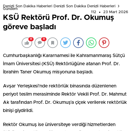
Denizli Son Dakika Haberleri Denizli Son Dakika Denizli Haberleri
Gündem
112
23 Mart 2026
KSÜ Rektörü Prof. Dr. Okumuş
göreve başladı
0
0
Cumhurbaşkanlığı Kararnamesi ile Kahramanmaraş Sütçü
İmam Üniversitesi (KSÜ) Rektörlüğüne atanan Prof. Dr.
İbrahim Taner Okumuş misyonuna başladı.
Avşar Yerleşkesi’nde rektörlük binasında düzenlenen
periyot teslim merasiminde Rektör Vekili Prof. Dr. Mahmut
Ak tarafından Prof. Dr. Okumuş’a çiçek verilerek rektörlük
binişi giydirildi.
Rektör Okumuş ise üniversiteye verdiği hizmetlerden