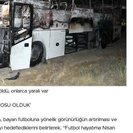
ldü, onlarca yaralı var
ROSU OLDUK’
 bayan futboluna yönelik görünürlüğün artırılması ve
 hedeflediklerini belirterek, “Futbol hayatıma Nisan