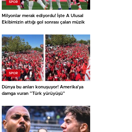
SPOR
Milyonlar merak ediyordu! İşte A Ulusal
Ekibimizin attığı gol sonrası çalan müzik
SPOR
Dünya bu anları konuşuyor! Amerika’ya
damga vuran ”Türk yürüyüşü”