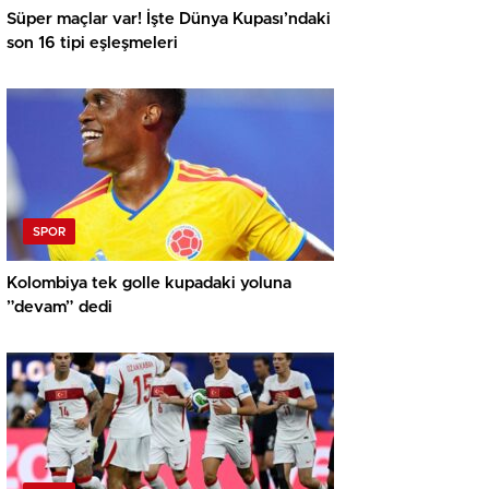
Süper maçlar var! İşte Dünya Kupası’ndaki
son 16 tipi eşleşmeleri
SPOR
Kolombiya tek golle kupadaki yoluna
”devam” dedi