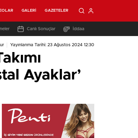
EOLAR
GALERI
GAZETELER
neler
Canlı Sonuçlar
İddaa
ur
Yayınlanma Tarihi: 23 Ağustos 2024 12:30
Takımı
tal Ayaklar’