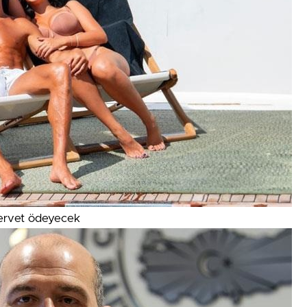
servet ödeyecek