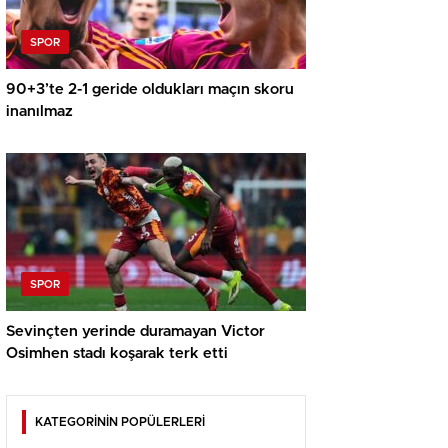
SPOR
90+3’te 2-1 geride oldukları maçın skoru
inanılmaz
SPOR
Sevinçten yerinde duramayan Victor
Osimhen stadı koşarak terk etti
KATEGORİNİN POPÜLERLERİ