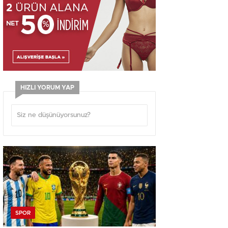
HIZLI YORUM YAP
SPOR