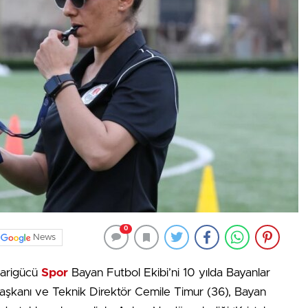
0
News
karigücü
Spor
Bayan Futbol Ekibi’ni 10 yılda Bayanlar
aşkanı ve Teknik Direktör Cemile Timur (36), Bayan