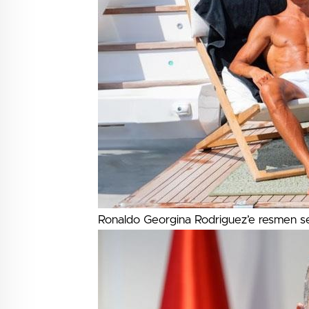
Ronaldo Georgina Rodriguez’e resmen 