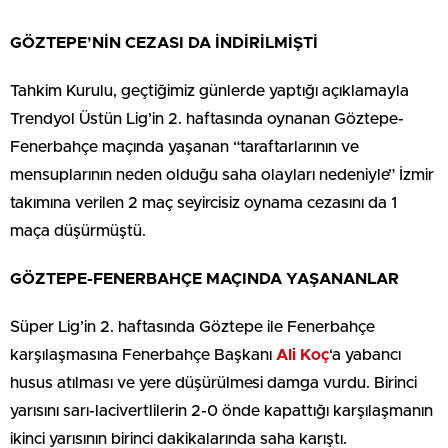
GÖZTEPE’NİN CEZASI DA İNDİRİLMİŞTİ
Tahkim Kurulu, geçtiğimiz günlerde yaptığı açıklamayla
Trendyol Üstün Lig’in 2. haftasında oynanan Göztepe-
Fenerbahçe maçında yaşanan “taraftarlarının ve
mensuplarının neden olduğu saha olayları nedeniyle” İzmir
takımına verilen 2 maç seyircisiz oynama cezasını da 1
maça düşürmüştü.
GÖZTEPE-FENERBAHÇE MAÇINDA YAŞANANLAR
Süper Lig’in 2. haftasında Göztepe ile Fenerbahçe
karşılaşmasına Fenerbahçe Başkanı
Ali Koç
‘a yabancı
husus atılması ve yere düşürülmesi damga vurdu. Birinci
yarısını sarı-lacivertlilerin 2-0 önde kapattığı karşılaşmanın
ikinci yarısının birinci dakikalarında saha karıştı.