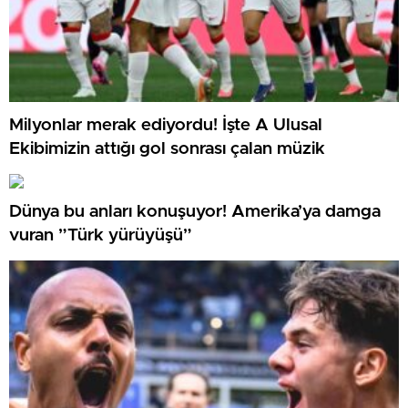
Milyonlar merak ediyordu! İşte A Ulusal
Ekibimizin attığı gol sonrası çalan müzik
Dünya bu anları konuşuyor! Amerika’ya damga
vuran ”Türk yürüyüşü”