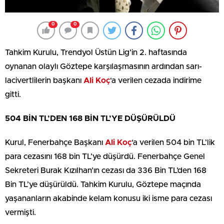
0
0
Tahkim Kurulu, Trendyol Üstün Lig’in 2. haftasında
oynanan olaylı Göztepe karşılaşmasının ardından sarı-
lacivertlilerin başkanı
Ali Koç
‘a verilen cezada indirime
gitti.
504 BİN TL’DEN 168 BİN TL’YE DÜŞÜRÜLDÜ
Kurul, Fenerbahçe Başkanı
Ali Koç
‘a verilen 504 bin TL’lik
para cezasını 168 bin TL’ye düşürdü. Fenerbahçe Genel
Sekreteri Burak Kızılhan’ın cezası da 336 Bin TL’den 168
Bin TL’ye düşürüldü. Tahkim Kurulu, Göztepe maçında
yaşananların akabinde kelam konusu iki isme para cezası
vermişti.