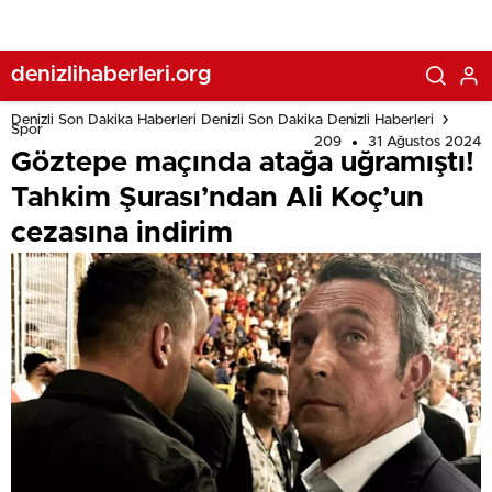
denizlihaberleri.org
Denizli Son Dakika Haberleri Denizli Son Dakika Denizli Haberleri
Spor
209
31 Ağustos 2024
Göztepe maçında atağa uğramıştı!
Tahkim Şurası’ndan Ali Koç’un
cezasına indirim