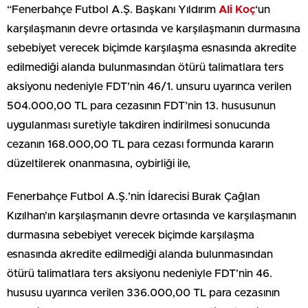
“Fenerbahçe Futbol A.Ş. Başkanı Yıldırım
Ali Koç
‘un
karşılaşmanın devre ortasında ve karşılaşmanın durmasına
sebebiyet verecek biçimde karşılaşma esnasında akredite
edilmediği alanda bulunmasından ötürü talimatlara ters
aksiyonu nedeniyle FDT’nin 46/1. unsuru uyarınca verilen
504.000,00 TL para cezasının FDT’nin 13. hususunun
uygulanması suretiyle takdiren indirilmesi sonucunda
cezanın 168.000,00 TL para cezası formunda kararın
düzeltilerek onanmasına, oybirliği ile,
Fenerbahçe Futbol A.Ş.’nin İdarecisi Burak Çağlan
Kızılhan’ın karşılaşmanın devre ortasında ve karşılaşmanın
durmasına sebebiyet verecek biçimde karşılaşma
esnasında akredite edilmediği alanda bulunmasından
ötürü talimatlara ters aksiyonu nedeniyle FDT’nin 46.
hususu uyarınca verilen 336.000,00 TL para cezasının