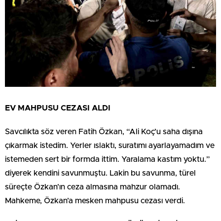
EV MAHPUSU CEZASI ALDI
Savcılıkta söz veren Fatih Özkan, “Ali Koç’u saha dışına
çıkarmak istedim. Yerler ıslaktı, suratımı ayarlayamadım ve
istemeden sert bir formda ittim. Yaralama kastım yoktu.”
diyerek kendini savunmuştu. Lakin bu savunma, türel
süreçte Özkan’ın ceza almasına mahzur olamadı.
Mahkeme, Özkan’a mesken mahpusu cezası verdi.