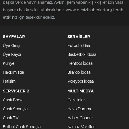
başka yerde yayınlanamaz. Aykırı işlem yapan kişi/kişiler için yasal
başvuru hakkı saklı tutulmaktadır. www.denizlihaberleri.org tercih
ettiğiniz için teşekkür ederiz.
SAYFALAR
SERVİSLER
Üye Girişi
Futbol İddaa
Üye Kaydı
Basketbol İddaa
Künye
Hentbol İddaa
Hakkımızda
Bilardo İddaa
İletişim
Voleybol İddaa
SERVİSLER 2
MULTİMEDYA
Canlı Borsa
Gazeteler
Canlı Sonuçlar
Hava Durumu
Canlı TV
Haber Gönder
Futbol Canlı Sonuçlar
Namaz Vakitleri