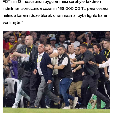
FDT’nin 13. hususunun uygulanması suretiyle takdiren
indirilmesi sonucunda cezanın 168.000,00 TL para cezası
halinde kararın düzeltilerek onanmasına, oybirliği ile karar
verilmiştir.”