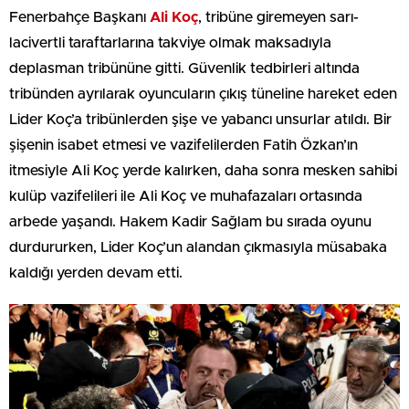
Fenerbahçe Başkanı
Ali Koç
, tribüne giremeyen sarı-
lacivertli taraftarlarına takviye olmak maksadıyla
deplasman tribününe gitti. Güvenlik tedbirleri altında
tribünden ayrılarak oyuncuların çıkış tüneline hareket eden
Lider Koç’a tribünlerden şişe ve yabancı unsurlar atıldı. Bir
şişenin isabet etmesi ve vazifelilerden Fatih Özkan’ın
itmesiyle Ali Koç yerde kalırken, daha sonra mesken sahibi
kulüp vazifelileri ile Ali Koç ve muhafazaları ortasında
arbede yaşandı. Hakem Kadir Sağlam bu sırada oyunu
durdururken, Lider Koç’un alandan çıkmasıyla müsabaka
kaldığı yerden devam etti.