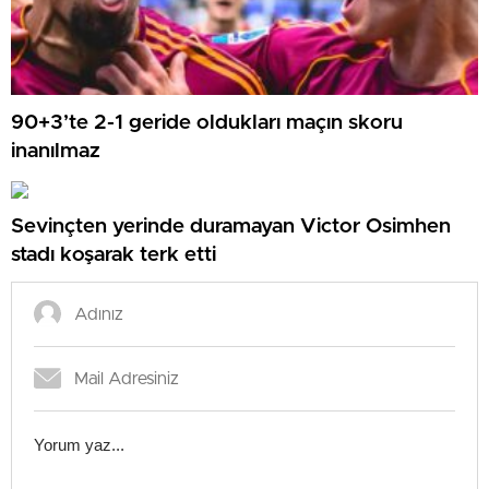
90+3’te 2-1 geride oldukları maçın skoru
inanılmaz
Sevinçten yerinde duramayan Victor Osimhen
stadı koşarak terk etti