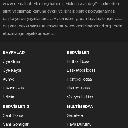
www.denizlihaberleri.org haber içerikleri kaynak gösterilmeden
alıntı yapılamaz, kanuna aykırı ve izinsiz olarak kopyalanamaz,
başka yerde yayınlanamaz. Aykırı işlem yapan kişi/kişiler için yasal
başvuru hakkı saklı tutulmaktadır. www.denizlihaberleri.org tercih
ettiğiniz için teşekkür ederiz.
SAYFALAR
SERVİSLER
Üye Girişi
Futbol İddaa
Üye Kaydı
Basketbol İddaa
Künye
Hentbol İddaa
Hakkımızda
Bilardo İddaa
İletişim
Voleybol İddaa
SERVİSLER 2
MULTİMEDYA
Canlı Borsa
Gazeteler
Canlı Sonuçlar
Hava Durumu