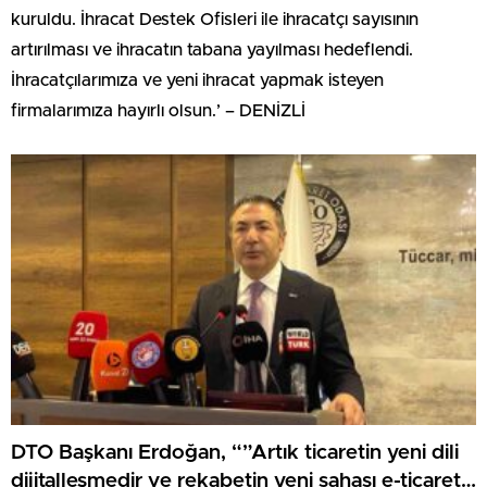
kuruldu. İhracat Destek Ofisleri ile ihracatçı sayısının
artırılması ve ihracatın tabana yayılması hedeflendi.
İhracatçılarımıza ve yeni ihracat yapmak isteyen
firmalarımıza hayırlı olsun.’ – DENİZLİ
DTO Başkanı Erdoğan, “”Artık ticaretin yeni dili
dijitalleşmedir ve rekabetin yeni sahası e-ticaret