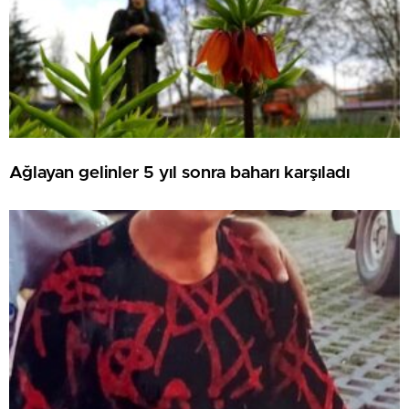
Ağlayan gelinler 5 yıl sonra baharı karşıladı