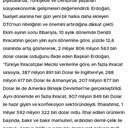
piyasalarda, Türkiye’de ve Denizli’de yaşanan
sosyoekonomik gelişmeleri değerlendirdi. Erdoğan,
faaliyet alanına her gün yeni bir halka daha ekleyen
DTO’nun niteliğinin ve önemini artırdığına dikkat çekti.
Ekim ayının sonu itibarıyla, 10 aylık dönemde Denizli
ihracatının geçen yılın aynı dönemine göre, yüzde 12,6
oranında artış göstererek, 2 milyar 806 milyon 563 bin
dolar olarak olduğunu ifade eden Başkan Erdoğan,
‘Türkiye İhracatçılar Meclisi verilerine göre, en fazla ihracat
sırasıyla, 387 milyon 891 bin Dolar ile İngiltere’ye, 288
milyon 617 bin Dolar ile Almanya’ya, 207 milyon 877 bin
Dolar ile de Amerika Birleşik Devletleri’ne gerçekleştirildi.
Aynı dönemde en fazla ihracat, 907 milyon 849 bin Dolar
ile hazır giyim ve konfeksiyon sektöründeydi. İthalatımız, 1
milyar 592 milyon 322 bin dolar oldu. İthal edilen ürünlerin
başında, bakır ve bakır mamulleri, ardından demir-çelik ile