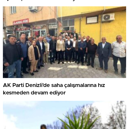
olmuştur”
AK Parti Denizli’de saha çalışmalarına hız
kesmeden devam ediyor