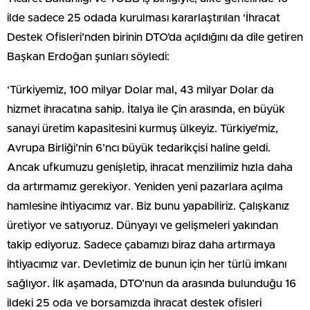
ilde sadece 25 odada kurulması kararlaştırılan ‘İhracat
Destek Ofisleri’nden birinin DTO’da açıldığını da dile getiren
Başkan Erdoğan şunları söyledi:
‘Türkiyemiz, 100 milyar Dolar mal, 43 milyar Dolar da
hizmet ihracatına sahip. İtalya ile Çin arasında, en büyük
sanayi üretim kapasitesini kurmuş ülkeyiz. Türkiye’miz,
Avrupa Birliği’nin 6’ncı büyük tedarikçisi haline geldi.
Ancak ufkumuzu genişletip, ihracat menzilimiz hızla daha
da artırmamız gerekiyor. Yeniden yeni pazarlara açılma
hamlesine ihtiyacımız var. Biz bunu yapabiliriz. Çalışkanız
üretiyor ve satıyoruz. Dünyayı ve gelişmeleri yakından
takip ediyoruz. Sadece çabamızı biraz daha artırmaya
ihtiyacımız var. Devletimiz de bunun için her türlü imkanı
sağlıyor. İlk aşamada, DTO’nun da arasında bulunduğu 16
ildeki 25 oda ve borsamızda ihracat destek ofisleri