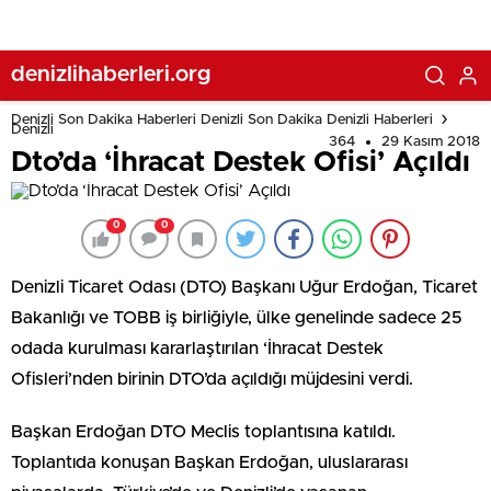
denizlihaberleri.org
Denizli Son Dakika Haberleri Denizli Son Dakika Denizli Haberleri
Denizli
364
29 Kasım 2018
Dto’da ‘İhracat Destek Ofisi’ Açıldı
0
0
Denizli Ticaret Odası (DTO) Başkanı Uğur Erdoğan, Ticaret
Bakanlığı ve TOBB iş birliğiyle, ülke genelinde sadece 25
odada kurulması kararlaştırılan ‘İhracat Destek
Ofisleri’nden birinin DTO’da açıldığı müjdesini verdi.
Başkan Erdoğan DTO Meclis toplantısına katıldı.
Toplantıda konuşan Başkan Erdoğan, uluslararası