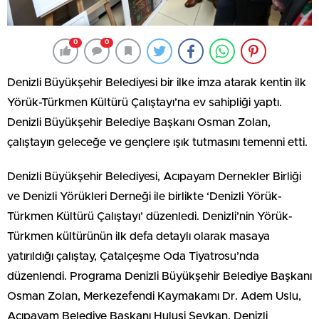
0
0
Denizli Büyükşehir Belediyesi bir ilke imza atarak kentin ilk
Yörük-Türkmen Kültürü Çalıştayı’na ev sahipliği yaptı.
Denizli Büyükşehir Belediye Başkanı Osman Zolan,
çalıştayın geleceğe ve gençlere ışık tutmasını temenni etti.
Denizli Büyükşehir Belediyesi, Acıpayam Dernekler Birliği
ve Denizli Yörükleri Derneği ile birlikte ‘Denizli Yörük-
Türkmen Kültürü Çalıştayı’ düzenledi. Denizli’nin Yörük-
Türkmen kültürünün ilk defa detaylı olarak masaya
yatırıldığı çalıştay, Çatalçeşme Oda Tiyatrosu’nda
düzenlendi. Programa Denizli Büyükşehir Belediye Başkanı
Osman Zolan, Merkezefendi Kaymakamı Dr. Adem Uslu,
Acıpayam Belediye Başkanı Hulusi Şevkan, Denizli