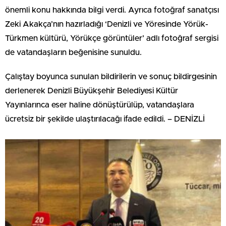
önemli konu hakkında bilgi verdi. Ayrıca fotoğraf sanatçısı
Zeki Akakça’nın hazırladığı ‘Denizli ve Yöresinde Yörük-
Türkmen kültürü, Yörükçe görüntüler’ adlı fotoğraf sergisi
de vatandaşların beğenisine sunuldu.
Çalıştay boyunca sunulan bildirilerin ve sonuç bildirgesinin
derlenerek Denizli Büyükşehir Belediyesi Kültür
Yayınlarınca eser haline dönüştürülüp, vatandaşlara
ücretsiz bir şekilde ulaştırılacağı ifade edildi. – DENİZLİ