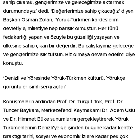
sahip çıkarak, gençlerimize ve geleceğimize aktarmak
durumundayız’ dedi. ‘Değerlerimize sahip çıkacağız’ diyen
Başkan Osman Zolan, ‘Yörük-Türkmen kardeşlerim
devletiyle, milletiyle hep barışık olmuştur. Her türlü
fedakarlığı yapan ve özüyle bu güzelliği yaşayan ve
ülkesine sahip çıkan bir değerdir. Bu çalıştayımız geleceğe
ve gençlerimize ışık tutsun. Biz olmaya devam edelim’ diye
konuştu.
‘Denizli ve Yöresinde Yörük-Türkmen kültürü, Yörükçe
görüntüler isimli sergi açıldı’
Konuşmaların ardından Prof. Dr. Turgut Tok, Prof. Dr.
Tuncer Baykara, Merkezefendi Kaymakamı Dr. Adem Uslu
ve Dr. Himmet Büke sunumlarını gerçekleştirerek Yörük
Türkmenlerinin Denizli’ye gelişinden bugüne kadar kentte
bıraktığı tarihi, sosyal ve ekonomik izlere kadar pek çok