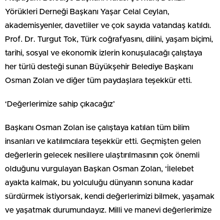
Yörükleri Derneği Başkanı Yaşar Celal Ceylan,
akademisyenler, davetliler ve çok sayıda vatandaş katıldı.
Prof. Dr. Turgut Tok, Türk coğrafyasını, dilini, yaşam biçimi,
tarihi, sosyal ve ekonomik izlerin konuşulacağı çalıştaya
her türlü desteği sunan Büyükşehir Belediye Başkanı
Osman Zolan ve diğer tüm paydaşlara teşekkür etti.
‘Değerlerimize sahip çıkacağız’
Başkanı Osman Zolan ise çalıştaya katılan tüm bilim
insanları ve katılımcılara teşekkür etti. Geçmişten gelen
değerlerin gelecek nesillere ulaştırılmasının çok önemli
olduğunu vurgulayan Başkan Osman Zolan, ‘İlelebet
ayakta kalmak, bu yolculuğu dünyanın sonuna kadar
sürdürmek istiyorsak, kendi değerlerimizi bilmek, yaşamak
ve yaşatmak durumundayız. Milli ve manevi değerlerimize