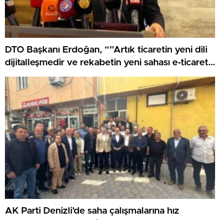
DTO Başkanı Erdoğan, “”Artık ticaretin yeni dili
dijitalleşmedir ve rekabetin yeni sahası e-ticaret
olmuştur”
AK Parti Denizli’de saha çalışmalarına hız