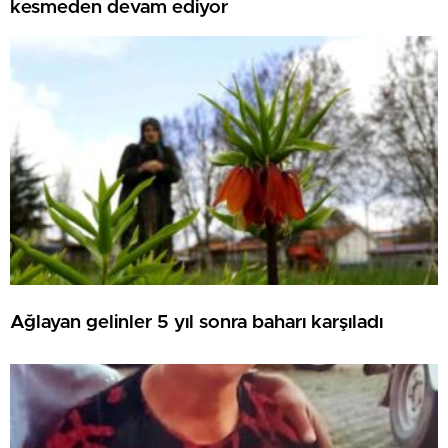
kesmeden devam ediyor
Ağlayan gelinler 5 yıl sonra baharı karşıladı