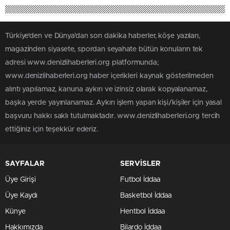
Türkiye'den ve Dünya’dan son dakika haberler, köşe yazıları,
magazinden siyasete, spordan seyahate bütün konuların tek
adresi www.denizlihaberleri.org platformunda;
www.denizlihaberleri.org haber içerikleri kaynak gösterilmeden
alıntı yapılamaz, kanuna aykırı ve izinsiz olarak kopyalanamaz,
başka yerde yayınlanamaz. Aykırı işlem yapan kişi/kişiler için yasal
başvuru hakkı saklı tutulmaktadır. www.denizlihaberleri.org tercih
ettiğiniz için teşekkür ederiz.
SAYFALAR
SERVİSLER
Üye Girişi
Futbol İddaa
Üye Kaydı
Basketbol İddaa
Künye
Hentbol İddaa
Hakkımızda
Bilardo İddaa