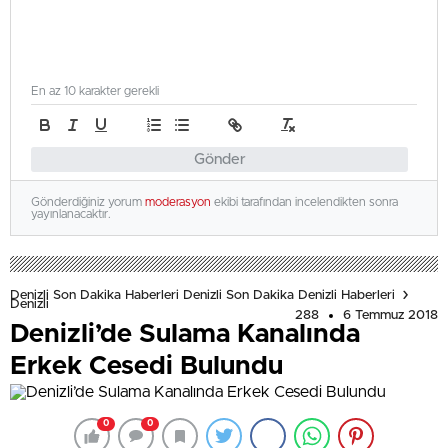
En az 10 karakter gerekli
Gönder
Gönderdiğiniz yorum
moderasyon
ekibi tarafından incelendikten sonra
yayınlanacaktır.
Denizli Son Dakika Haberleri Denizli Son Dakika Denizli Haberleri
Denizli
288
6 Temmuz 2018
Denizli’de Sulama Kanalında
Erkek Cesedi Bulundu
0
0