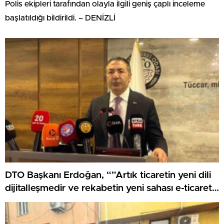
Polis ekipleri tarafından olayla ilgili geniş çaplı inceleme
başlatıldığı bildirildi. – DENİZLİ
DTO Başkanı Erdoğan, “”Artık ticaretin yeni dili
dijitalleşmedir ve rekabetin yeni sahası e-ticaret
olmuştur”