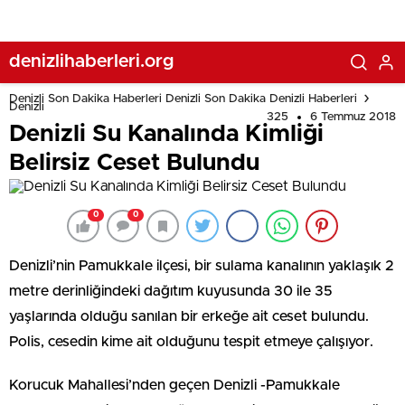
denizlihaberleri.org
Denizli Son Dakika Haberleri Denizli Son Dakika Denizli Haberleri
Denizli
325
6 Temmuz 2018
Denizli Su Kanalında Kimliği
Belirsiz Ceset Bulundu
0
0
Denizli’nin Pamukkale ilçesi, bir sulama kanalının yaklaşık 2
metre derinliğindeki dağıtım kuyusunda 30 ile 35
yaşlarında olduğu sanılan bir erkeğe ait ceset bulundu.
Polis, cesedin kime ait olduğunu tespit etmeye çalışıyor.
Korucuk Mahallesi’nden geçen Denizli -Pamukkale