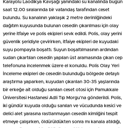
Karayolu Laodikya Kavşağı yanındaki su kanalında bugün
saat 12.00 sıralarında bir vatandaş tarafından ceset
bulundu. Su kanalının yaklaşık 2 metre derinliğindeki
dağıtım kuyusunda bulunan cesedin çıkarılması için olay
yerine itfaiye ve polis ekipleri sevk edildi. Polis, olay yerini
güvenlik şeridiyle çevirirken, itfaiye ekipleri de kuyudaki
suyu pompayla boşattı. Suyun boşaltılmasının ardından
sudan çıkartılan cesedin yapılan üst aramasında çıkan cep
telefonuna incelenmek üzere el konuldu. Polis Olay Yeri
İnceleme ekipleri de cesedin bulunduğu bölgede detaylı
araştırma yaparken, kuyudan çıkarılan 30-35 yaşlarında
bir erkeğe ait olduğu sanılan ceset otosi için Pamukkale
Üniversitesi Hastanesi Adli Tıp Morgu’na gönderildi. Polis,
iki gündür kuyuda olduğu sanılan ve vücudunda kesici ve
delici alet yarasına rastlanmayan cesedin kimliğini tespit
etmeye çalışırken, öldürüldükten sonra mı kanala atıldığı,