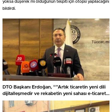
yoksa düşerek mi öldüğünün tespiti için otopsi yapılacağını
bildirdi.
DTO Başkanı Erdoğan, “”Artık ticaretin yeni dili
dijitalleşmedir ve rekabetin yeni sahası e-ticaret
olmuştur”