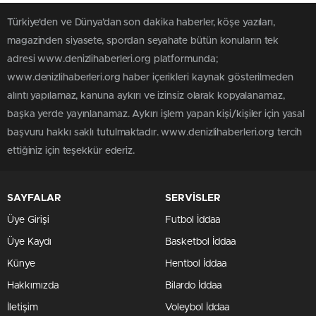
Türkiye'den ve Dünya’dan son dakika haberler, köşe yazıları,
magazinden siyasete, spordan seyahate bütün konuların tek
adresi www.denizlihaberleri.org platformunda;
www.denizlihaberleri.org haber içerikleri kaynak gösterilmeden
alıntı yapılamaz, kanuna aykırı ve izinsiz olarak kopyalanamaz,
başka yerde yayınlanamaz. Aykırı işlem yapan kişi/kişiler için yasal
başvuru hakkı saklı tutulmaktadır. www.denizlihaberleri.org tercih
ettiğiniz için teşekkür ederiz.
SAYFALAR
SERVİSLER
Üye Girişi
Futbol İddaa
Üye Kaydı
Basketbol İddaa
Künye
Hentbol İddaa
Hakkımızda
Bilardo İddaa
İletişim
Voleybol İddaa