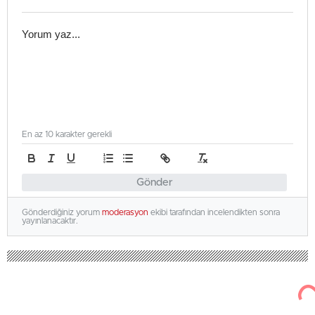
En az 10 karakter gerekli
Gönder
Gönderdiğiniz yorum
moderasyon
ekibi tarafından incelendikten sonra
yayınlanacaktır.