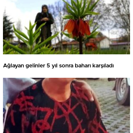
Ağlayan gelinler 5 yıl sonra baharı karşıladı