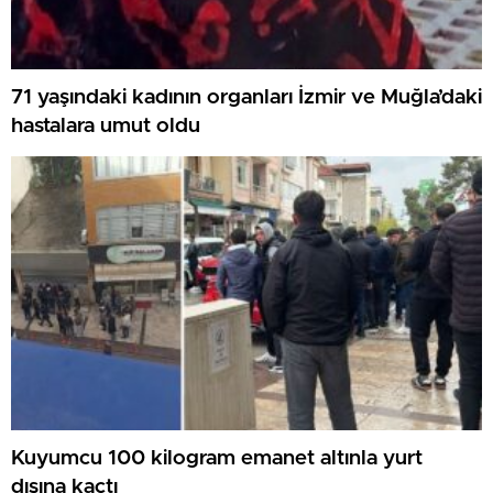
71 yaşındaki kadının organları İzmir ve Muğla’daki
hastalara umut oldu
Kuyumcu 100 kilogram emanet altınla yurt
dışına kaçtı