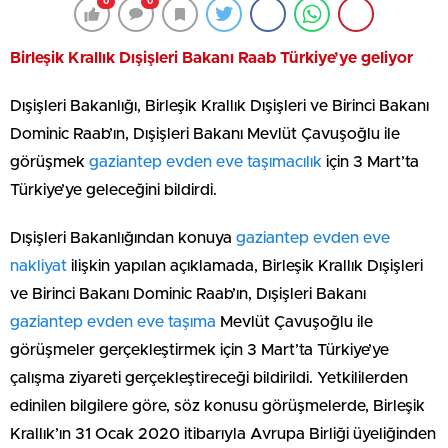
0
0
Birleşik Krallık Dışişleri Bakanı Raab Türkiye’ye geliyor
Dışişleri Bakanlığı, Birleşik Krallık Dışişleri ve Birinci Bakanı
Dominic Raab’ın, Dışişleri Bakanı Mevlüt Çavuşoğlu ile
görüşmek
gaziantep evden eve taşımacılık
için 3 Mart’ta
Türkiye’ye geleceğini bildirdi.
Dışişleri Bakanlığından konuya
gaziantep evden eve
nakliyat
ilişkin yapılan açıklamada, Birleşik Krallık Dışişleri
ve Birinci Bakanı Dominic Raab’ın, Dışişleri Bakanı
gaziantep evden eve taşıma
Mevlüt Çavuşoğlu ile
görüşmeler gerçekleştirmek için 3 Mart’ta Türkiye’ye
çalışma ziyareti gerçekleştireceği bildirildi. Yetkililerden
edinilen bilgilere göre, söz konusu görüşmelerde, Birleşik
Krallık’ın 31 Ocak 2020 itibarıyla Avrupa Birliği üyeliğinden