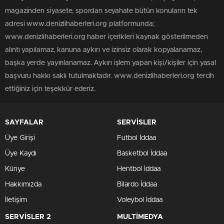
magazinden siyasete, spordan seyahate bütün konuların tek
adresi www.denizlihaberleri.org platformunda;
www.denizlihaberleri.org haber içerikleri kaynak gösterilmeden
alıntı yapılamaz, kanuna aykırı ve izinsiz olarak kopyalanamaz,
başka yerde yayınlanamaz. Aykırı işlem yapan kişi/kişiler için yasal
başvuru hakkı saklı tutulmaktadır. www.denizlihaberleri.org tercih
ettiğiniz için teşekkür ederiz.
SAYFALAR
SERVİSLER
Üye Girişi
Futbol İddaa
Üye Kaydı
Basketbol İddaa
Künye
Hentbol İddaa
Hakkımızda
Bilardo İddaa
İletişim
Voleybol İddaa
SERVİSLER 2
MULTİMEDYA