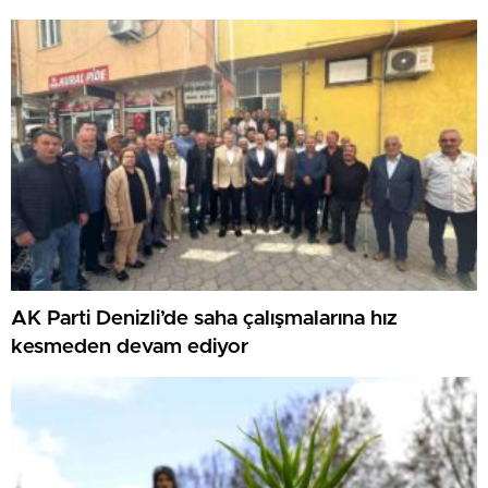
olmuştur”
AK Parti Denizli’de saha çalışmalarına hız
kesmeden devam ediyor