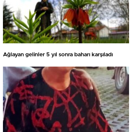
Ağlayan gelinler 5 yıl sonra baharı karşıladı