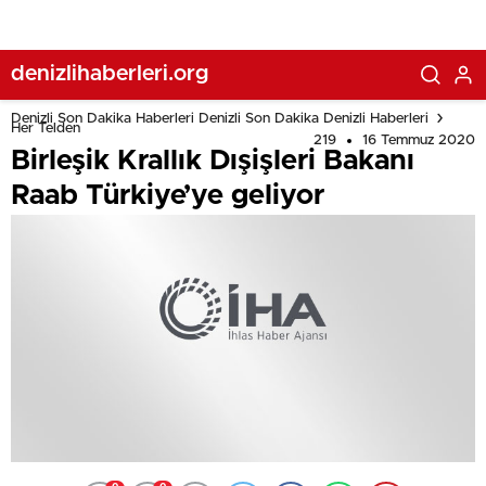
denizlihaberleri.org
Denizli Son Dakika Haberleri Denizli Son Dakika Denizli Haberleri
Her Telden
219
16 Temmuz 2020
Birleşik Krallık Dışişleri Bakanı
Raab Türkiye’ye geliyor