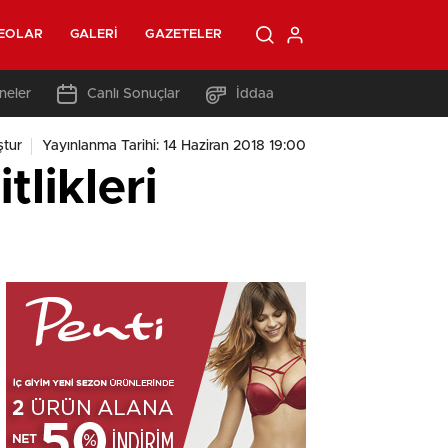
EOLAR
GALERI
GAZETELER
neler
Canlı Sonuçlar
İddaa
tur
Yayınlanma Tarihi: 14 Haziran 2018 19:00
likleri