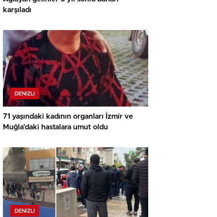
karşıladı
DENIZLI
71 yaşındaki kadının organları İzmir ve
Muğla’daki hastalara umut oldu
DENIZLI