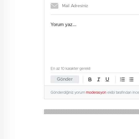
En az 10 karakter gerekli
Gönder
Gönderdiğiniz yorum
moderasyon
ekibi tarafından inc