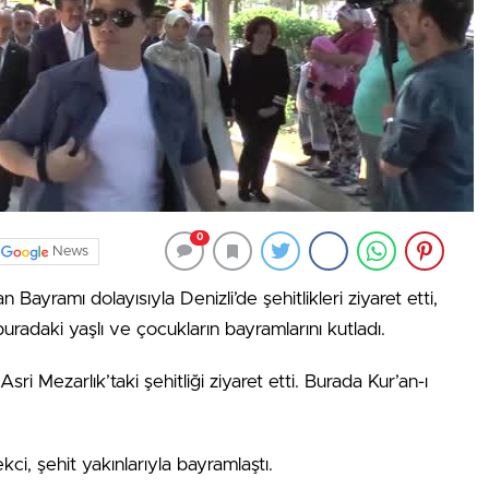
0
News
yramı dolayısıyla Denizli’de şehitlikleri ziyaret etti,
radaki yaşlı ve çocukların bayramlarını kutladı.
i Mezarlık’taki şehitliği ziyaret etti. Burada Kur’an-ı
ci, şehit yakınlarıyla bayramlaştı.