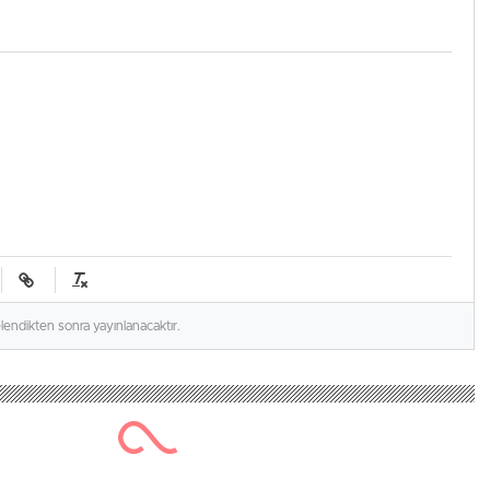
elendikten sonra yayınlanacaktır.