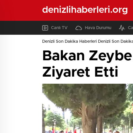
denizlihaberleri.org
Canlı TV
Hava Durumu
Ca
Denizli Son Dakika Haberleri Denizli Son Dakika
Bakan Zeybekc
Ziyaret Etti