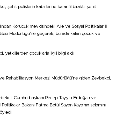
, şehit polislerin kabirlerine karanfil bıraktı, şehit
dından Korucuk mevkisindeki Aile ve Sosyal Politikalar İl
Sitesi Müdürlüğü’ne geçerek, burada kalan çocuk ve
etkililerden çocuklarla ilgili bilgi aldı.
 ve Rehabilitasyon Merkezi Müdürlüğü’ne giden Zeybekci,
Zeybekci, Cumhurbaşkanı Recep Tayyip Erdoğan ve
l Politikalar Bakanı Fatma Betül Sayan Kaya’nın selamını
söyledi.