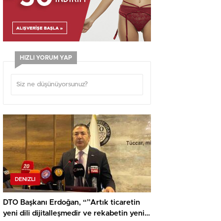
HIZLI YORUM YAP
DENIZLI
DTO Başkanı Erdoğan, “”Artık ticaretin
yeni dili dijitalleşmedir ve rekabetin yeni