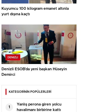
Kuyumcu 100 kilogram emanet altınla
yurt dışına kaçtı
DENIZLI
Denizli ESOB’da yeni başkan Hüseyin
Demirci
KATEGORİNİN POPÜLERLERİ
Yanlış perona giren yolcu
1
havalimanı birbirine kattı