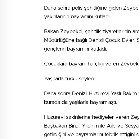
Daha sonra polis şehitliğine giden Zeybekci
yakınlarının bayramını kutladı.
Bakan Zeybekci, şehitlik ziyaretlerinin ar
Müdürlüğüne bağlı Denizli Çocuk Evleri 
gençlerin bayramını kutladı.
Çocuklara bayram harçlığı veren Zeybekci, y
Yaşlılarla türkü söyledi
Daha sonra Denizli Huzurevi Yaşlı Bakım
burada da yaşlılarla bayramlaştı.
Huzurevi sakinlerine hediyeler veren 
Başbakan Binali Yıldırım ile Aile ve Sosya
getirdiğini ve bayramlarını tebrik ettiğini 