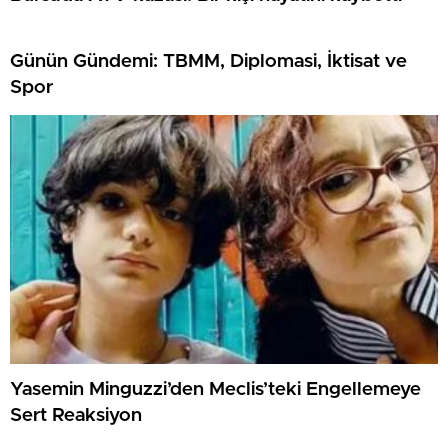
Günün Gündemi: TBMM, Diplomasi, İktisat ve
Spor
Yasemin Minguzzi’den Meclis’teki Engellemeye
Sert Reaksiyon