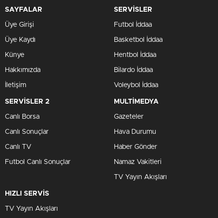
SAYFALAR
SERVİSLER
Üye Girişi
Futbol İddaa
Üye Kaydı
Basketbol İddaa
Künye
Hentbol İddaa
Hakkımızda
Bilardo İddaa
İletişim
Voleybol İddaa
SERVİSLER 2
MULTİMEDYA
Canlı Borsa
Gazeteler
Canlı Sonuçlar
Hava Durumu
Canlı TV
Haber Gönder
Futbol Canlı Sonuçlar
Namaz Vakitleri
TV Yayın Akışları
HIZLI SERVİS
TV Yayın Akışları