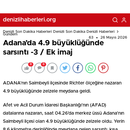
denizlihaberleri.org
Denizli Son Dakika Haberleri Denizli Son Dakika Denizli Haberleri
Gündem
63
26 Mayıs 2026
Adana’da 4.9 büyüklüğünde
sarsıntı -3 / Ek imaj
0
0
ADANA’nın Saimbeyli ilçesinde Richter ölçeğine nazaran
4.9 büyüklüğünde zelzele meydana geldi.
Afet ve Acil Durum İdaresi Başkanlığı’nın (AFAD)
datalarına nazaran, saat 04.26’da merkez üssü Adana’nın
Saimbeyli ilçesi olan 4.9 büyüklüğünde zelzele oldu. Yerin
8,6 kilometre derinliğinde meydana gelen sarsıntı, kısa