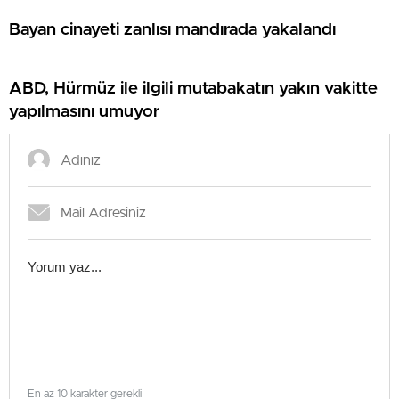
Bayan cinayeti zanlısı mandırada yakalandı
ABD, Hürmüz ile ilgili mutabakatın yakın vakitte
yapılmasını umuyor
En az 10 karakter gerekli