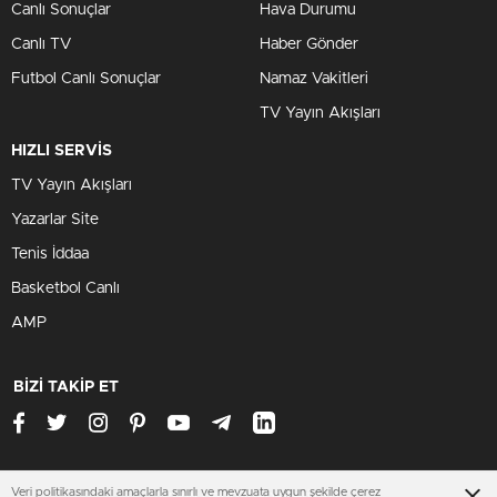
Canlı Sonuçlar
Hava Durumu
Canlı TV
Haber Gönder
Futbol Canlı Sonuçlar
Namaz Vakitleri
TV Yayın Akışları
HIZLI SERVİS
TV Yayın Akışları
Yazarlar Site
Tenis İddaa
Basketbol Canlı
AMP
BİZİ TAKİP ET
Veri politikasındaki amaçlarla sınırlı ve mevzuata uygun şekilde çerez