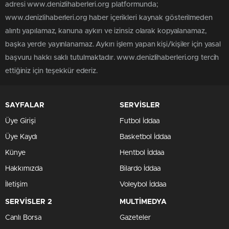
adresi www.denizlihaberleri.org platformunda;
www.denizlihaberleri.org haber içerikleri kaynak gösterilmeden
alıntı yapılamaz, kanuna aykırı ve izinsiz olarak kopyalanamaz,
başka yerde yayınlanamaz. Aykırı işlem yapan kişi/kişiler için yasal
başvuru hakkı saklı tutulmaktadır. www.denizlihaberleri.org tercih
ettiğiniz için teşekkür ederiz.
SAYFALAR
SERVİSLER
Üye Girişi
Futbol İddaa
Üye Kaydı
Basketbol İddaa
Künye
Hentbol İddaa
Hakkımızda
Bilardo İddaa
İletişim
Voleybol İddaa
SERVİSLER 2
MULTİMEDYA
Canlı Borsa
Gazeteler