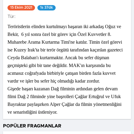
15 Ekim 2021
1s 37dk
Tür:
Teröristlerin elinden kurtulmayı başaran iki arkadaş Oğuz ve
Bekir, 6 yıl sonra özel bir görev için Özel Kuvvetler 8.
Muharebe Arama Kurtarma Timi'ne katılır. Timin özel görevi
ise Kuzey Irak'ta bir terör örgütü tarafından kaçırılan gazeteci
Ceyda Balaban'ı kurtarmaktır. Ancak bu sefer düşman
geçmişteki gibi bir tane değildir. MAK'ın karşısında bu
acımasız coğrafyada birbiriyle çatışan birden fazla kuvvet
vardır ve işler bu sefer hiç olmadığı kadar zordur.
Gişede başarı kazanan Dağ filminin ardından gelen devam
filmi Dağ 2 filminde yine başrolleri Çağlar Ertuğrul ve Ufuk
Bayraktar paylaşırken Alper Çağlar da filmin yönetmenliğini
ve senaristliğini üstleniyor.
POPÜLER FRAGMANLAR