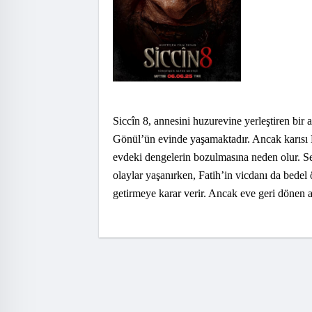
Siccîn 8, annesini huzurevine yerleştiren bir a
Gönül’ün evinde yaşamaktadır. Ancak karısı Be
evdeki dengelerin bozulmasına neden olur. Ses
olaylar yaşanırken, Fatih’in vicdanı da bedel
getirmeye karar verir. Ancak eve geri dönen 