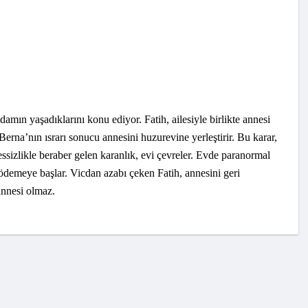
damın yaşadıklarını konu ediyor. Fatih, ailesiyle birlikte annesi
rna’nın ısrarı sonucu annesini huzurevine yerleştirir. Bu karar,
sizlikle beraber gelen karanlık, evi çevreler. Evde paranormal
 ödemeye başlar. Vicdan azabı çeken Fatih, annesini geri
annesi olmaz.