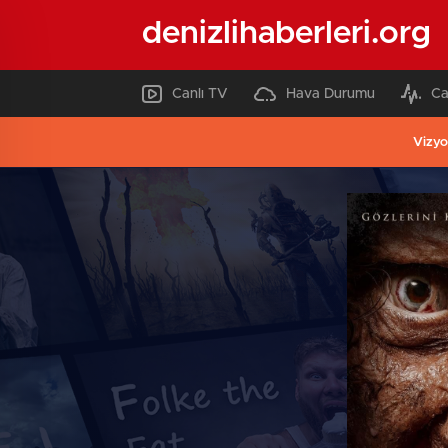
denizlihaberleri.org
Canlı TV
Hava Durumu
Ca
Vizyo