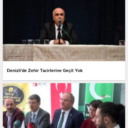
Denizli’de Zehir Tacirlerine Geçit Yok