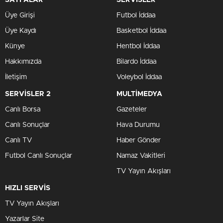
SAYFALAR
SERVİSLER
Üye Girişi
Futbol İddaa
Üye Kaydı
Basketbol İddaa
Künye
Hentbol İddaa
Hakkımızda
Bilardo İddaa
İletişim
Voleybol İddaa
SERVİSLER 2
MULTİMEDYA
Canlı Borsa
Gazeteler
Canlı Sonuçlar
Hava Durumu
Canlı TV
Haber Gönder
Futbol Canlı Sonuçlar
Namaz Vakitleri
TV Yayın Akışları
HIZLI SERVİS
TV Yayın Akışları
Yazarlar Site