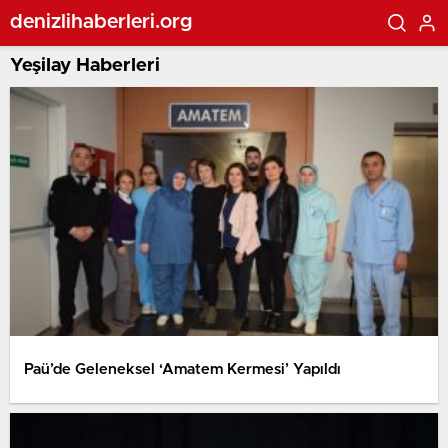
denizlihaberleri.org
Yeşilay Haberleri
Paü’de Geleneksel ‘Amatem Kermesi’ Yapıldı