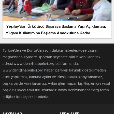
Yeşilay’dan Ürkütücü Sigaraya Başlama Yaşı Açıklaması:
‘Sigara Kullanımına Başlama Anaokuluna Kadar…
Türkiye'den ve Dünya’dan son dakika haberler, köşe yazıları,
magazinden siyasete, spordan seyahate bütün konuların tek
adresi www.denizlihaberleri.org platformunda;
www.denizlihaberleri.org haber içerikleri kaynak gösterilmeden
alıntı yapılamaz, kanuna aykırı ve izinsiz olarak kopyalanamaz,
başka yerde yayınlanamaz. Aykırı işlem yapan kişi/kişiler için yasal
başvuru hakkı saklı tutulmaktadır. www.denizlihaberleri.org tercih
ettiğiniz için teşekkür ederiz.