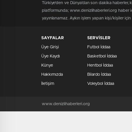
Türkiye'den ve Dünya’dan son dakika haberler, 
platformunda; www.denizlihaberleri.org haber iç
yayınlanamaz. Aykırı işlem yapan kişi/kişiler için
SAYFALAR
SERVİSLER
Üye Girişi
Futbol İddaa
Üye Kaydı
Basketbol İddaa
Künye
Hentbol İddaa
Hakkımızda
Bilardo İddaa
İletişim
Voleybol İddaa
www.denizlihaberleri.org