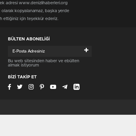
tek adresi www.denizlihaberleri.org
siz olarak kopyalanamaz, başka yerde
 ettiğiniz için teşekkür ederiz.
BÜLTEN ABONELİĞİ
+
Bu web sitesinden haber ve ebülten
almak istiyorum
BİZİ TAKİP ET