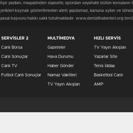
köşe yazıları, magazinden siyasete, spordan seyahate bütün konuların 
erikleri kaynak gösterilmeden alıntı yapılamaz, kanuna aykırı ve izin
 yasal başvuru hakkı saklı tutulmaktadır. www.denizlihaberleri.org tercih
SERVİSLER 2
MULTİMEDYA
HIZLI SERVİS
Canlı Borsa
Gazeteler
TV Yayın Akışları
Canlı Sonuçlar
Hava Durumu
Yazarlar Site
Canlı TV
Haber Gönder
Tenis İddaa
Futbol Canlı Sonuçlar
Namaz Vakitleri
Basketbol Canlı
TV Yayın Akışları
AMP