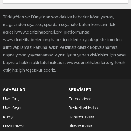
Türkiye'den ve Dünya’dan son dakika haberler, köşe yazıları,
magazinden siyasete, spordan seyahate bütün konuların tek
adresi www.denizlihaberleri.org platformunda;
www.denizlihaberleri.org haber içerikleri kaynak gösterilmeden
alıntı yapılamaz, kanuna aykırı ve izinsiz olarak kopyalanamaz,
başka yerde yayınlanamaz. Aykırı işlem yapan kişi/kişiler için yasal
başvuru hakkı saklı tutulmaktadır. www.denizlihaberleri.org tercih
ettiğiniz için teşekkür ederiz.
SAYFALAR
SERVİSLER
Üye Girişi
Futbol İddaa
Üye Kaydı
Basketbol İddaa
Künye
Hentbol İddaa
Hakkımızda
Bilardo İddaa