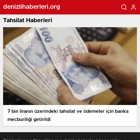
denizlihaberleri.org
Tahsilat Haberleri
7 bin liranın üzerindeki tahsilat ve ödemeler için banka
mecburiliği getirildi