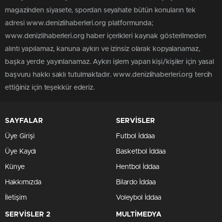
magazinden siyasete, spordan seyahate bütün konuların tek
adresi www.denizlihaberleri.org platformunda;
www.denizlihaberleri.org haber içerikleri kaynak gösterilmeden
alıntı yapılamaz, kanuna aykırı ve izinsiz olarak kopyalanamaz,
başka yerde yayınlanamaz. Aykırı işlem yapan kişi/kişiler için yasal
başvuru hakkı saklı tutulmaktadır. www.denizlihaberleri.org tercih
ettiğiniz için teşekkür ederiz.
SAYFALAR
SERVİSLER
Üye Girişi
Futbol İddaa
Üye Kaydı
Basketbol İddaa
Künye
Hentbol İddaa
Hakkımızda
Bilardo İddaa
İletişim
Voleybol İddaa
SERVİSLER 2
MULTİMEDYA