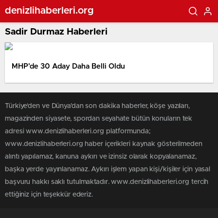
denizlihaberleri.org
Sadir Durmaz Haberleri
MHP’de 30 Aday Daha Belli Oldu
Türkiye'den ve Dünya’dan son dakika haberler, köşe yazıları,
magazinden siyasete, spordan seyahate bütün konuların tek
adresi www.denizlihaberleri.org platformunda;
www.denizlihaberleri.org haber içerikleri kaynak gösterilmeden
alıntı yapılamaz, kanuna aykırı ve izinsiz olarak kopyalanamaz,
başka yerde yayınlanamaz. Aykırı işlem yapan kişi/kişiler için yasal
başvuru hakkı saklı tutulmaktadır. www.denizlihaberleri.org tercih
ettiğiniz için teşekkür ederiz.