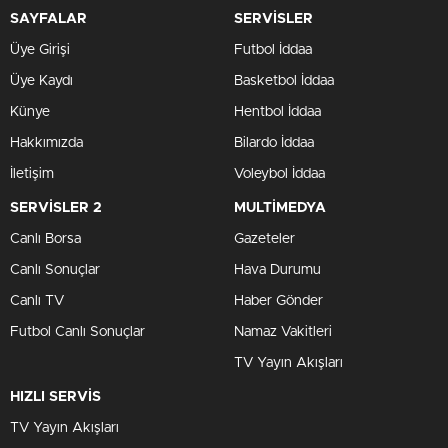
SAYFALAR
SERVİSLER
Üye Girişi
Futbol İddaa
Üye Kaydı
Basketbol İddaa
Künye
Hentbol İddaa
Hakkımızda
Bilardo İddaa
İletişim
Voleybol İddaa
SERVİSLER 2
MULTİMEDYA
Canlı Borsa
Gazeteler
Canlı Sonuçlar
Hava Durumu
Canlı TV
Haber Gönder
Futbol Canlı Sonuçlar
Namaz Vakitleri
TV Yayın Akışları
HIZLI SERVİS
TV Yayın Akışları