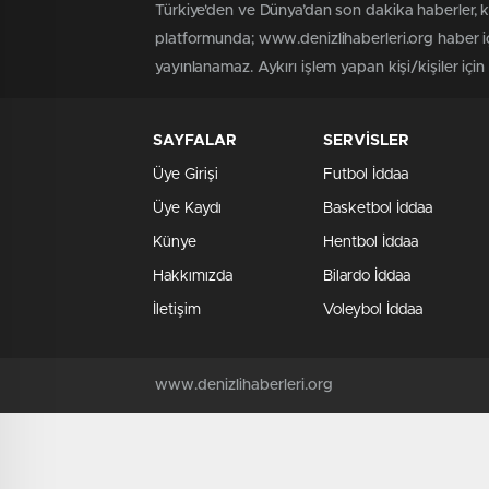
Türkiye'den ve Dünya’dan son dakika haberler, 
platformunda; www.denizlihaberleri.org haber iç
yayınlanamaz. Aykırı işlem yapan kişi/kişiler için
SAYFALAR
SERVİSLER
Üye Girişi
Futbol İddaa
Üye Kaydı
Basketbol İddaa
Künye
Hentbol İddaa
Hakkımızda
Bilardo İddaa
İletişim
Voleybol İddaa
www.denizlihaberleri.org