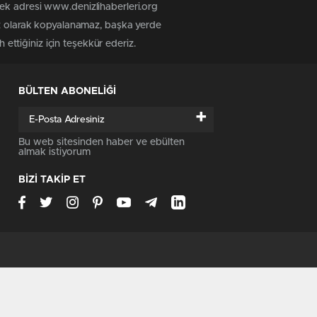
tek adresi www.denizlihaberleri.org
siz olarak kopyalanamaz, başka yerde
 ettiğiniz için teşekkür ederiz.
BÜLTEN ABONELİĞİ
+
Bu web sitesinden haber ve ebülten
almak istiyorum
BİZİ TAKİP ET