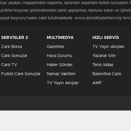
köşe yazıları, magazinden siyasete, spordan seyahate bütün konuların 
erikleri kaynak gösterilmeden alıntı yapılamaz, kanuna aykırı ve izin
 yasal başvuru hakkı saklı tutulmaktadır. www.denizlihaberleri.org tercih
SERVİSLER 2
MULTİMEDYA
HIZLI SERVİS
Canlı Borsa
Gazeteler
TV Yayın Akışları
Canlı Sonuçlar
Hava Durumu
Yazarlar Site
Canlı TV
Haber Gönder
Tenis İddaa
Futbol Canlı Sonuçlar
Namaz Vakitleri
Basketbol Canlı
TV Yayın Akışları
AMP