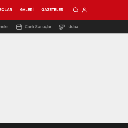
EOLAR
GALERI
GAZETELER
neler
Canlı Sonuçlar
İddaa