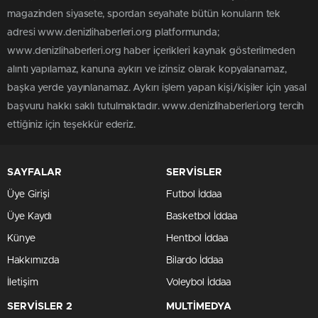
magazinden siyasete, spordan seyahate bütün konuların tek
adresi www.denizlihaberleri.org platformunda;
www.denizlihaberleri.org haber içerikleri kaynak gösterilmeden
alıntı yapılamaz, kanuna aykırı ve izinsiz olarak kopyalanamaz,
başka yerde yayınlanamaz. Aykırı işlem yapan kişi/kişiler için yasal
başvuru hakkı saklı tutulmaktadır. www.denizlihaberleri.org tercih
ettiğiniz için teşekkür ederiz.
SAYFALAR
SERVİSLER
Üye Girişi
Futbol İddaa
Üye Kaydı
Basketbol İddaa
Künye
Hentbol İddaa
Hakkımızda
Bilardo İddaa
İletişim
Voleybol İddaa
SERVİSLER 2
MULTİMEDYA