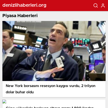
denizlihaberleri.org
Piyasa Haberleri
New York borsasını resesyon kaygısı vurdu, 2 trilyon
dolar buhar oldu