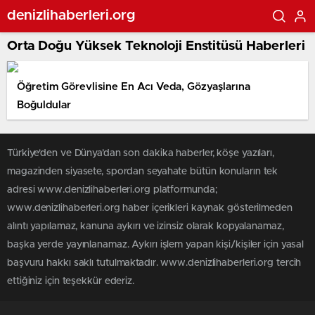
denizlihaberleri.org
Orta Doğu Yüksek Teknoloji Enstitüsü Haberleri
Öğretim Görevlisine En Acı Veda, Gözyaşlarına
Boğuldular
Türkiye'den ve Dünya’dan son dakika haberler, köşe yazıları,
magazinden siyasete, spordan seyahate bütün konuların tek
adresi www.denizlihaberleri.org platformunda;
www.denizlihaberleri.org haber içerikleri kaynak gösterilmeden
alıntı yapılamaz, kanuna aykırı ve izinsiz olarak kopyalanamaz,
başka yerde yayınlanamaz. Aykırı işlem yapan kişi/kişiler için yasal
başvuru hakkı saklı tutulmaktadır. www.denizlihaberleri.org tercih
ettiğiniz için teşekkür ederiz.