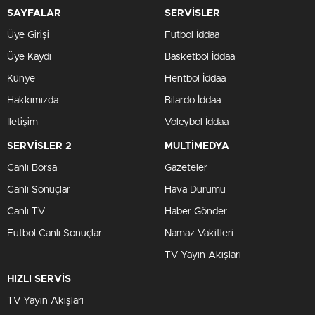
SAYFALAR
SERVİSLER
Üye Girişi
Futbol İddaa
Üye Kaydı
Basketbol İddaa
Künye
Hentbol İddaa
Hakkımızda
Bilardo İddaa
İletişim
Voleybol İddaa
SERVİSLER 2
MULTİMEDYA
Canlı Borsa
Gazeteler
Canlı Sonuçlar
Hava Durumu
Canlı TV
Haber Gönder
Futbol Canlı Sonuçlar
Namaz Vakitleri
TV Yayın Akışları
HIZLI SERVİS
TV Yayın Akışları