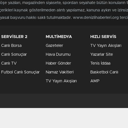
köşe yazıları, magazinden siyasete, spordan seyahate bütün konuların 
erikleri kaynak gösterilmeden alıntı yapılamaz, kanuna aykırı ve izin
 yasal başvuru hakkı saklı tutulmaktadır. www.denizlihaberleri.org tercih
SERVİSLER 2
MULTİMEDYA
HIZLI SERVİS
Canlı Borsa
Gazeteler
TV Yayın Akışları
Canlı Sonuçlar
Hava Durumu
Yazarlar Site
Canlı TV
Haber Gönder
Tenis İddaa
Futbol Canlı Sonuçlar
Namaz Vakitleri
Basketbol Canlı
TV Yayın Akışları
AMP