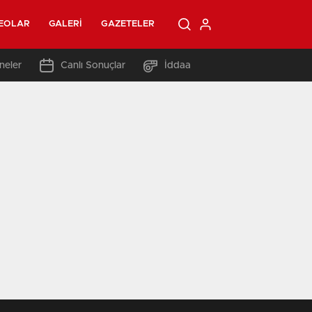
EOLAR
GALERI
GAZETELER
neler
Canlı Sonuçlar
İddaa