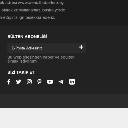
tek adresi www.denizlihaberleri.org
siz olarak kopyalanamaz, başka yerde
 ettiğiniz için teşekkür ederiz.
BÜLTEN ABONELİĞİ
+
Bu web sitesinden haber ve ebülten
almak istiyorum
BİZİ TAKİP ET