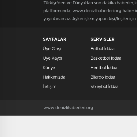
Türkiye'den ve Dünya’dan son dakika haberler, 
platformunda; www.denizlihaberleri.org haber iç
yayınlanamaz. Aykırı işlem yapan kişi/kişiler için
SAYFALAR
SERVİSLER
Üye Girişi
Futbol İddaa
Üye Kaydı
Basketbol İddaa
Künye
Hentbol İddaa
Hakkımızda
Bilardo İddaa
İletişim
Voleybol İddaa
www.denizlihaberleri.org