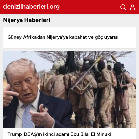
denizlihaberleri.org
Nijerya Haberleri
Güney Afrika’dan Nijerya’ya kabahat ve göç uyarısı
Trump: DEAŞ’ın ikinci adamı Ebu Bilal El Minuki