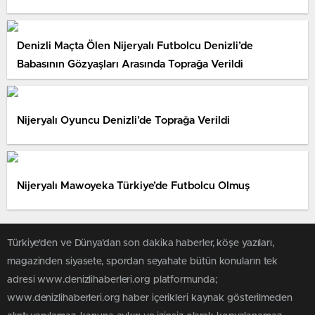
Denizli Maçta Ölen Nijeryalı Futbolcu Denizli’de
Babasının Gözyaşları Arasında Toprağa Verildi
Nijeryalı Oyuncu Denizli’de Toprağa Verildi
Nijeryalı Mawoyeka Türkiye’de Futbolcu Olmuş
Türkiye'den ve Dünya’dan son dakika haberler, köşe yazıları,
magazinden siyasete, spordan seyahate bütün konuların tek
adresi www.denizlihaberleri.org platformunda;
www.denizlihaberleri.org haber içerikleri kaynak gösterilmeden