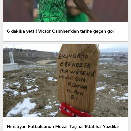
6 dakika yetti! Victor Osimhen’den tarihe geçen gol
Hıristiyan Futbolcunun Mezar Taşına ‘R.fatiha’ Yazdılar