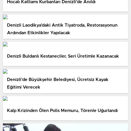
Hocalı Katliamı Kurbanları Denizli’de Anıldı
Denizli Laodikya’daki Antik Tiyatroda, Restorasyonun
Ardından Etkinlikler Yapılacak
Denizli Buldanlı Kestaneciler, Seri Üretimle Kazanacak
Denizli’de Büyükşehir Belediyesi, Ücretsiz Kayak
Eğitimi Verecek
Kalp Krizinden Ölen Polis Memuru, Törenle Uğurlandı