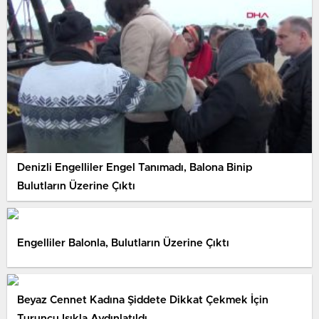
Denizli Engelliler Engel Tanımadı, Balona Binip
Bulutların Üzerine Çıktı
Engelliler Balonla, Bulutların Üzerine Çıktı
Beyaz Cennet Kadına Şiddete Dikkat Çekmek İçin
Turuncu Işıkla Aydınlatıldı