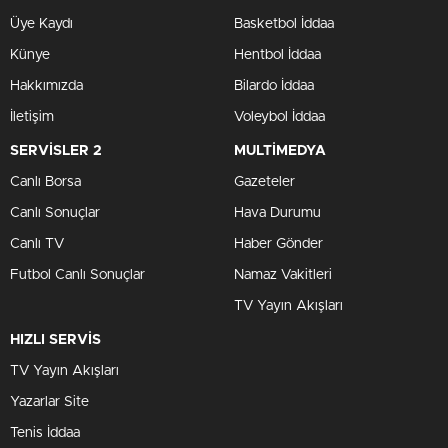
Üye Kaydı
Basketbol İddaa
Künye
Hentbol İddaa
Hakkımızda
Bilardo İddaa
İletişim
Voleybol İddaa
SERVİSLER 2
MULTİMEDYA
Canlı Borsa
Gazeteler
Canlı Sonuçlar
Hava Durumu
Canlı TV
Haber Gönder
Futbol Canlı Sonuçlar
Namaz Vakitleri
TV Yayın Akışları
HIZLI SERVİS
TV Yayın Akışları
Yazarlar Site
Tenis İddaa