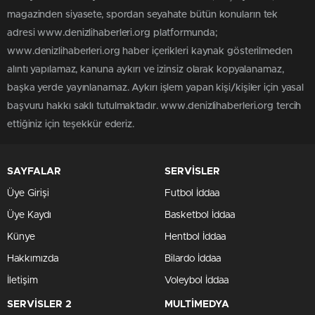
magazinden siyasete, spordan seyahate bütün konuların tek
adresi www.denizlihaberleri.org platformunda;
www.denizlihaberleri.org haber içerikleri kaynak gösterilmeden
alıntı yapılamaz, kanuna aykırı ve izinsiz olarak kopyalanamaz,
başka yerde yayınlanamaz. Aykırı işlem yapan kişi/kişiler için yasal
başvuru hakkı saklı tutulmaktadır. www.denizlihaberleri.org tercih
ettiğiniz için teşekkür ederiz.
SAYFALAR
SERVİSLER
Üye Girişi
Futbol İddaa
Üye Kaydı
Basketbol İddaa
Künye
Hentbol İddaa
Hakkımızda
Bilardo İddaa
İletişim
Voleybol İddaa
SERVİSLER 2
MULTİMEDYA