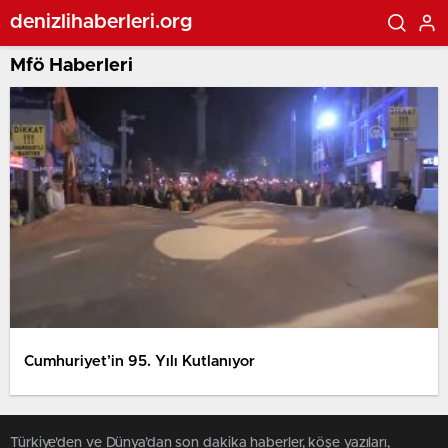
denizlihaberleri.org
Mfö Haberleri
Cumhuriyet’in 95. Yılı Kutlanıyor
Türkiye'den ve Dünya’dan son dakika haberler, köşe yazıları,