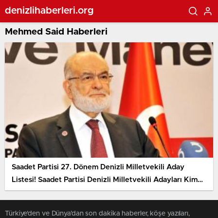
denizlihaberleri.org
Mehmed Said Haberleri
Saadet Partisi 27. Dönem Denizli Milletvekili Aday
Listesi! Saadet Partisi Denizli Milletvekili Adayları Kim
Oldu?
Türkiye'den ve Dünya’dan son dakika haberler, köşe yazıları,