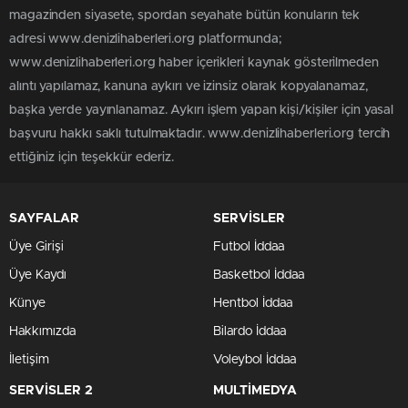
magazinden siyasete, spordan seyahate bütün konuların tek
adresi www.denizlihaberleri.org platformunda;
www.denizlihaberleri.org haber içerikleri kaynak gösterilmeden
alıntı yapılamaz, kanuna aykırı ve izinsiz olarak kopyalanamaz,
başka yerde yayınlanamaz. Aykırı işlem yapan kişi/kişiler için yasal
başvuru hakkı saklı tutulmaktadır. www.denizlihaberleri.org tercih
ettiğiniz için teşekkür ederiz.
SAYFALAR
SERVİSLER
Üye Girişi
Futbol İddaa
Üye Kaydı
Basketbol İddaa
Künye
Hentbol İddaa
Hakkımızda
Bilardo İddaa
İletişim
Voleybol İddaa
SERVİSLER 2
MULTİMEDYA