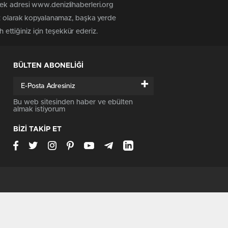
tek adresi www.denizlihaberleri.org
siz olarak kopyalanamaz, başka yerde
 ettiğiniz için teşekkür ederiz.
BÜLTEN ABONELİĞİ
+
Bu web sitesinden haber ve ebülten
almak istiyorum
BİZİ TAKİP ET