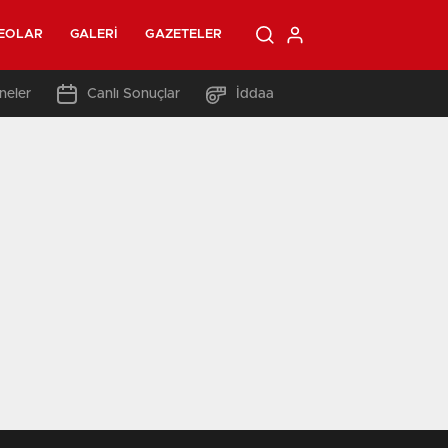
EOLAR
GALERI
GAZETELER
neler
Canlı Sonuçlar
İddaa