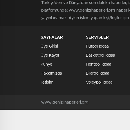
Türkiye'den ve Dünya’dan son dakika haberler, 
platformunda; www.denizlihaberleri.org haber iç
yayınlanamaz. Aykırı işlem yapan kişi/kişiler için
SAYFALAR
SERVİSLER
Üye Girişi
Futbol İddaa
Üye Kaydı
Basketbol İddaa
Künye
Hentbol İddaa
Hakkımızda
Bilardo İddaa
İletişim
Voleybol İddaa
www.denizlihaberleri.org