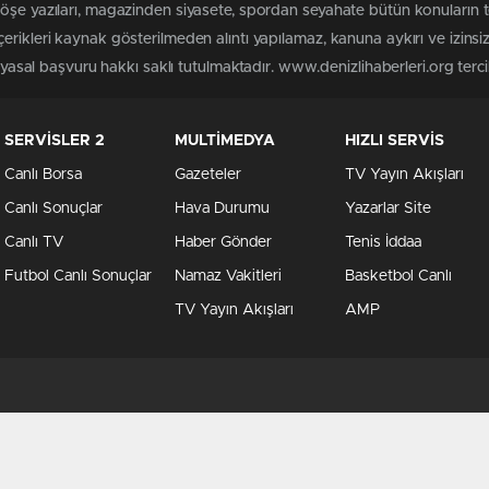
köşe yazıları, magazinden siyasete, spordan seyahate bütün konuların 
erikleri kaynak gösterilmeden alıntı yapılamaz, kanuna aykırı ve izin
 yasal başvuru hakkı saklı tutulmaktadır. www.denizlihaberleri.org tercih
SERVİSLER 2
MULTİMEDYA
HIZLI SERVİS
Canlı Borsa
Gazeteler
TV Yayın Akışları
Canlı Sonuçlar
Hava Durumu
Yazarlar Site
Canlı TV
Haber Gönder
Tenis İddaa
Futbol Canlı Sonuçlar
Namaz Vakitleri
Basketbol Canlı
TV Yayın Akışları
AMP