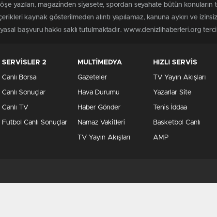
köşe yazıları, magazinden siyasete, spordan seyahate bütün konuların 
erikleri kaynak gösterilmeden alıntı yapılamaz, kanuna aykırı ve izin
 yasal başvuru hakkı saklı tutulmaktadır. www.denizlihaberleri.org tercih
SERVİSLER 2
MULTİMEDYA
HIZLI SERVİS
Canlı Borsa
Gazeteler
TV Yayın Akışları
Canlı Sonuçlar
Hava Durumu
Yazarlar Site
Canlı TV
Haber Gönder
Tenis İddaa
Futbol Canlı Sonuçlar
Namaz Vakitleri
Basketbol Canlı
TV Yayın Akışları
AMP