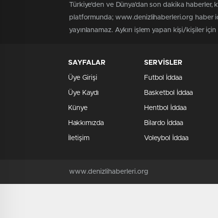
Türkiye'den ve Dünya’dan son dakika haberler, 
platformunda; www.denizlihaberleri.org haber iç
yayınlanamaz. Aykırı işlem yapan kişi/kişiler için
SAYFALAR
SERVİSLER
Üye Girişi
Futbol İddaa
Üye Kaydı
Basketbol İddaa
Künye
Hentbol İddaa
Hakkımızda
Bilardo İddaa
İletişim
Voleybol İddaa
www.denizlihaberleri.org