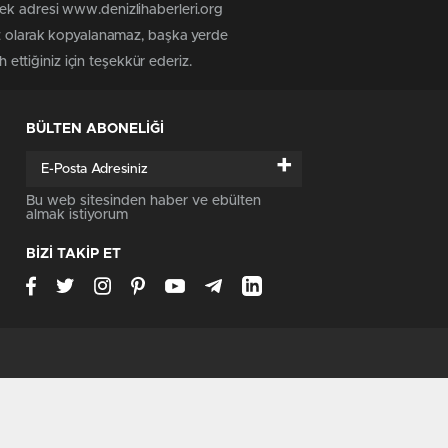
tek adresi www.denizlihaberleri.org
siz olarak kopyalanamaz, başka yerde
 ettiğiniz için teşekkür ederiz.
BÜLTEN ABONELİĞİ
+
Bu web sitesinden haber ve ebülten
almak istiyorum
BİZİ TAKİP ET