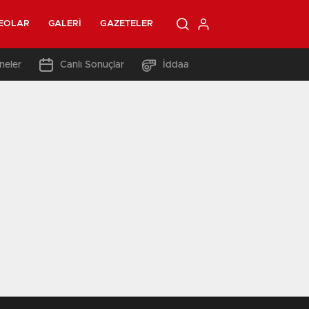
EOLAR
GALERI
GAZETELER
neler
Canlı Sonuçlar
İddaa