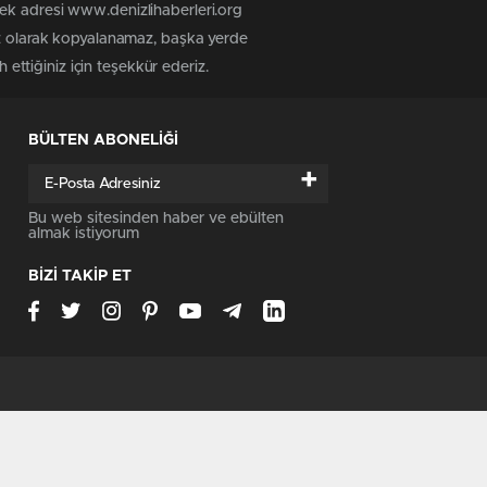
tek adresi www.denizlihaberleri.org
siz olarak kopyalanamaz, başka yerde
 ettiğiniz için teşekkür ederiz.
BÜLTEN ABONELİĞİ
+
Bu web sitesinden haber ve ebülten
almak istiyorum
BİZİ TAKİP ET