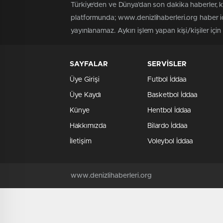
Türkiye'den ve Dünya’dan son dakika haberler, 
platformunda; www.denizlihaberleri.org haber iç
yayınlanamaz. Aykırı işlem yapan kişi/kişiler için
SAYFALAR
SERVİSLER
Üye Girişi
Futbol İddaa
Üye Kaydı
Basketbol İddaa
Künye
Hentbol İddaa
Hakkımızda
Bilardo İddaa
İletişim
Voleybol İddaa
www.denizlihaberleri.org