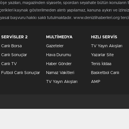
köşe yazıları, magazinden siyasete, spordan seyahate bütün konuların 
erikleri kaynak gösterilmeden alıntı yapılamaz, kanuna aykırı ve izin
 yasal başvuru hakkı saklı tutulmaktadır. www.denizlihaberleri.org tercih
SERVİSLER 2
MULTİMEDYA
HIZLI SERVİS
Canlı Borsa
Gazeteler
TV Yayın Akışları
Canlı Sonuçlar
Hava Durumu
Yazarlar Site
Canlı TV
Haber Gönder
Tenis İddaa
Futbol Canlı Sonuçlar
Namaz Vakitleri
Basketbol Canlı
TV Yayın Akışları
AMP