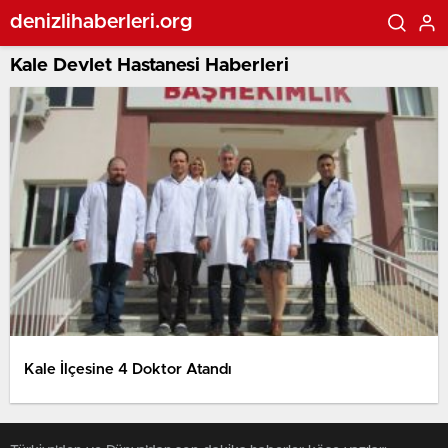
denizlihaberleri.org
Kale Devlet Hastanesi Haberleri
Kale İlçesine 4 Doktor Atandı