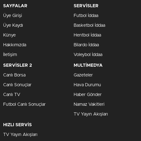
SAYFALAR
SERVİSLER
Üye Girişi
Futbol İddaa
Üye Kaydı
Basketbol İddaa
Künye
Hentbol İddaa
Hakkımızda
Bilardo İddaa
İletişim
Voleybol İddaa
SERVİSLER 2
MULTİMEDYA
Canlı Borsa
Gazeteler
Canlı Sonuçlar
Hava Durumu
Canlı TV
Haber Gönder
Futbol Canlı Sonuçlar
Namaz Vakitleri
TV Yayın Akışları
HIZLI SERVİS
TV Yayın Akışları