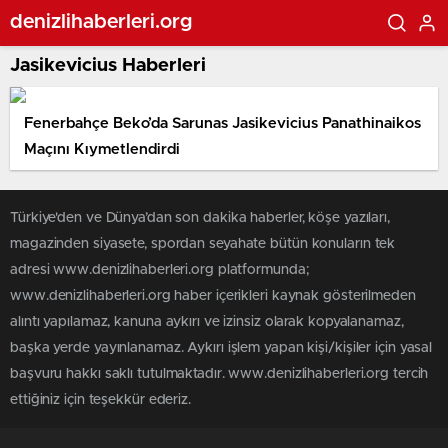
denizlihaberleri.org
Jasikevicius Haberleri
Fenerbahçe Beko’da Sarunas Jasikevicius Panathinaikos
Maçını Kıymetlendirdi
Türkiye'den ve Dünya’dan son dakika haberler, köşe yazıları,
magazinden siyasete, spordan seyahate bütün konuların tek
adresi www.denizlihaberleri.org platformunda;
www.denizlihaberleri.org haber içerikleri kaynak gösterilmeden
alıntı yapılamaz, kanuna aykırı ve izinsiz olarak kopyalanamaz,
başka yerde yayınlanamaz. Aykırı işlem yapan kişi/kişiler için yasal
başvuru hakkı saklı tutulmaktadır. www.denizlihaberleri.org tercih
ettiğiniz için teşekkür ederiz.