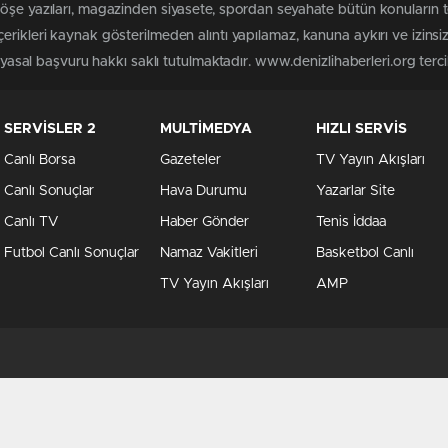
köşe yazıları, magazinden siyasete, spordan seyahate bütün konuların 
erikleri kaynak gösterilmeden alıntı yapılamaz, kanuna aykırı ve izin
 yasal başvuru hakkı saklı tutulmaktadır. www.denizlihaberleri.org tercih
SERVİSLER 2
MULTİMEDYA
HIZLI SERVİS
Canlı Borsa
Gazeteler
TV Yayın Akışları
Canlı Sonuçlar
Hava Durumu
Yazarlar Site
Canlı TV
Haber Gönder
Tenis İddaa
Futbol Canlı Sonuçlar
Namaz Vakitleri
Basketbol Canlı
TV Yayın Akışları
AMP