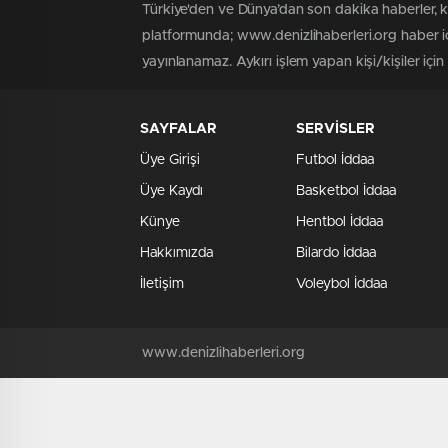
Türkiye'den ve Dünya’dan son dakika haberler, 
platformunda; www.denizlihaberleri.org haber iç
yayınlanamaz. Aykırı işlem yapan kişi/kişiler için
SAYFALAR
SERVİSLER
Üye Girişi
Futbol İddaa
Üye Kaydı
Basketbol İddaa
Künye
Hentbol İddaa
Hakkımızda
Bilardo İddaa
İletişim
Voleybol İddaa
www.denizlihaberleri.org