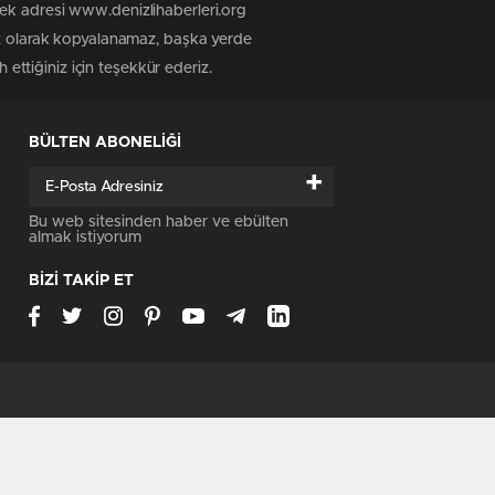
tek adresi www.denizlihaberleri.org
siz olarak kopyalanamaz, başka yerde
 ettiğiniz için teşekkür ederiz.
BÜLTEN ABONELİĞİ
+
Bu web sitesinden haber ve ebülten
almak istiyorum
BİZİ TAKİP ET