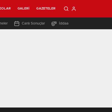
EOLAR
GALERI
GAZETELER
neler
Canlı Sonuçlar
İddaa