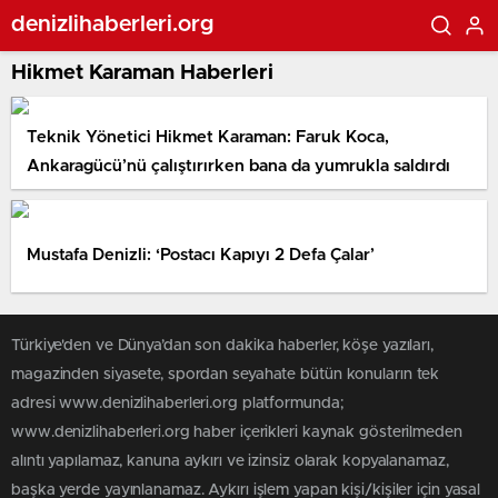
denizlihaberleri.org
Hikmet Karaman Haberleri
Teknik Yönetici Hikmet Karaman: Faruk Koca,
Ankaragücü’nü çalıştırırken bana da yumrukla saldırdı
Mustafa Denizli: ‘Postacı Kapıyı 2 Defa Çalar’
Türkiye'den ve Dünya’dan son dakika haberler, köşe yazıları,
magazinden siyasete, spordan seyahate bütün konuların tek
adresi www.denizlihaberleri.org platformunda;
www.denizlihaberleri.org haber içerikleri kaynak gösterilmeden
alıntı yapılamaz, kanuna aykırı ve izinsiz olarak kopyalanamaz,
başka yerde yayınlanamaz. Aykırı işlem yapan kişi/kişiler için yasal