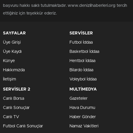
başvuru hakkı saklı tutulmaktadır. www.denizlihaberleri.org tercih
ettiğiniz için teşekkür ederiz.
SAYFALAR
SERVİSLER
Üye Girişi
Futbol İddaa
Üye Kaydı
Basketbol İddaa
Künye
Hentbol İddaa
Hakkımızda
Bilardo İddaa
İletişim
Voleybol İddaa
SERVİSLER 2
MULTİMEDYA
Canlı Borsa
Gazeteler
Canlı Sonuçlar
Hava Durumu
Canlı TV
Haber Gönder
Futbol Canlı Sonuçlar
Namaz Vakitleri